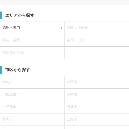
エリアから探す
徳島・鳴門
阿南・小松島
阿波・吉野川
美馬・三好
徳島県その他
市区から探す
徳島市
鳴門市
小松島市
阿南市
吉野川市
阿波市
美馬市
三好市