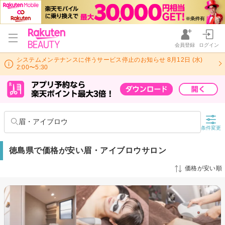
会員登録
ログイン
システムメンテナンスに伴うサービス停止のお知らせ 8月12日 (水)
2:00〜5:30
眉・アイブロウ
条件変更
徳島県で価格が安い眉・アイブロウサロン
価格が安い順