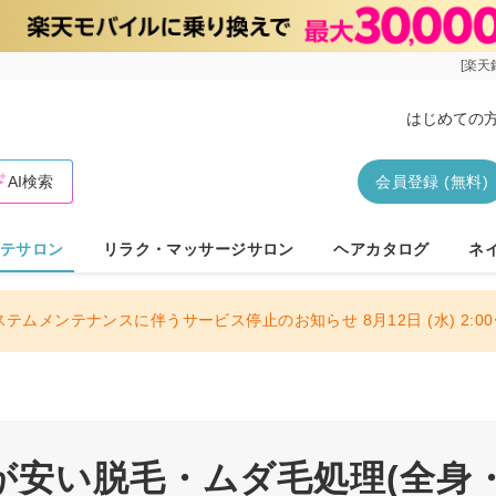
[楽天
はじめての
AI検索
会員登録 (無料)
テサロン
リラク・マッサージサロン
ヘアカタログ
ネ
ステムメンテナンスに伴うサービス停止のお知らせ 8月12日 (水) 2:00〜
が安い脱毛・ムダ毛処理(全身・