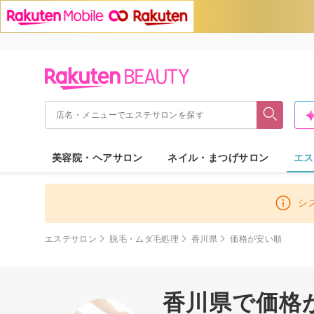
美容院・ヘアサロン
ネイル・まつげサロン
エス
シ
エステサロン
脱毛・ムダ毛処理
香川県
価格が安い順
香川県で価格