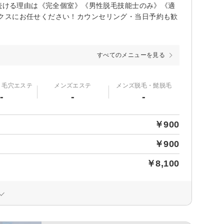
れ続ける理由は《完全個室》《男性脱毛技能士のみ》《適
クスにお任せください！カウンセリング・当日予約も歓
すべてのメニューを見る
・毛穴エステ
メンズエステ
メンズ脱毛・髭脱毛
-
-
-
￥900
￥900
￥8,100