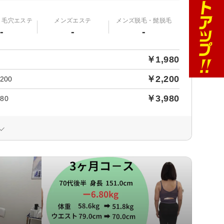
・毛穴エステ
メンズエステ
メンズ脱毛・髭脱毛
-
-
-
￥1,980
￥2,200
00
￥3,980
80