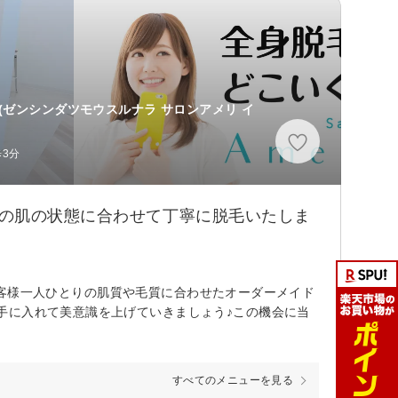
(ゼンシンダツモウスルナラ サロンアメリ イ
3分
れの肌の状態に合わせて丁寧に脱毛いたしま
！！お客様一人ひとりの肌質や毛質に合わせたオーダーメイド
手に入れて美意識を上げていきましょう♪この機会に当
すべてのメニューを見る