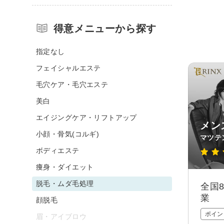
得意メニューから探す
指定なし
フェイシャルエステ
毛穴ケア・毛穴エステ
美白
エイジングケア・リフトアップ
メン
小顔・骨気(コルギ)
マツテ
ボディエステ
痩身・ダイエット
脱毛・ムダ毛処理
全国
業
顔脱毛
ポイン
眉・アイブロウ