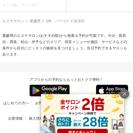
メンズ眉・アイブロウ
エステサロン
愛媛県
QR・バーコード決済可
愛媛県のエステサロン(おすすめ順)から検索＆予約が可能です。今治・新居
浜・西条、松山・伊予などのエリア、得意メニューや施設・サービスなどの
条件から自分にピッタリの施術を見つけましょう。当日予約できるサロンも
あります。
アプリからの予約ならもっとおトクで便利！
はじめての方へ
お問い合わせ
ヘルプ
リリース情報
利用規約
掲載ご希望のサロン様
企業情報
個人情報保護方針
楽天のサービス一覧
アプリ一覧
© Rakuten Group, Inc.