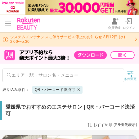
会員登録
ログイン
システムメンテナンスに伴うサービス停止のお知らせ 8月12日 (水)
2:00〜5:30
条件変更
絞り込み条件：
QR・バーコード決済可
愛媛県でおすすめのエステサロン | QR・バーコード決済
可
おすすめ順 (PR優先表示)