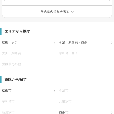
その他の情報を表示
エリアから探す
松山・伊予
今治・新居浜・西条
大洲・八幡浜
宇和島・西予
愛媛県その他
市区から探す
松山市
今治市
宇和島市
八幡浜市
新居浜市
西条市