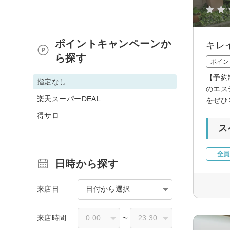
ポイントキャンペーンか
キレ
ら探す
ポイン
【予約
指定なし
のエス
楽天スーパーDEAL
をぜひ
得サロ
ス
全員
日時から探す
来店日
日付から選択
来店時間
〜