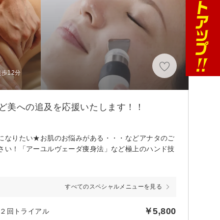
歩12分
ど美への追及を応援いたします！！
になりたい★お肌のお悩みがある・・・などアナタのご
さい！「アーユルヴェーダ痩身法」など極上のハンド技
すべてのスペシャルメニューを見る
￥5,800
２回トライアル