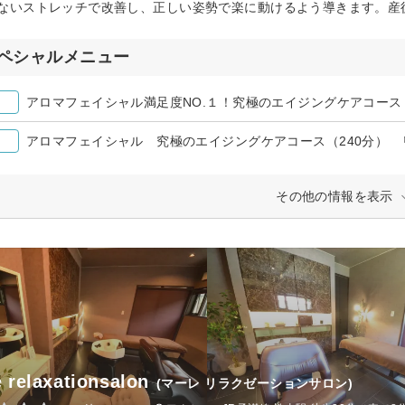
ないストレッチで改善し、正しい姿勢で楽に動けるよう導きます。産
ペシャルメニュー
アロマフェイシャル満足度NO.１！究極のエイジングケアコース
アロマフェイシャル 究極のエイジングケアコース（240分） 
その他の情報を表示
 relaxationsalon
(マーレ リラクゼーションサロン)