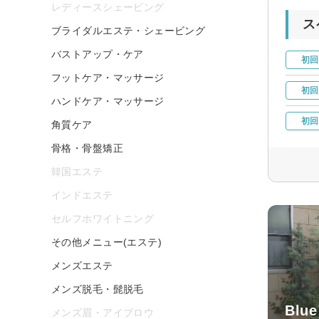
レディースシェービング
ス
ブライダルエステ・シェービング
バストアップ・ケア
初回
フットケア・マッサージ
初回
ハンドケア・マッサージ
初回
角質ケア
骨格・骨盤矯正
韓国エステ
インドエステ
セルフホワイトニング
その他メニュー(エステ)
メンズエステ
メンズ脱毛・髭脱毛
Blue
メンズ眉・アイブロウ