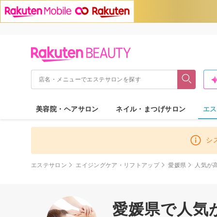
美容院・ヘアサロン
ネイル・まつげサロン
エス
シ
エステサロン
エイジングケア・リフトアップ
愛媛県
人気が
愛媛県で人気