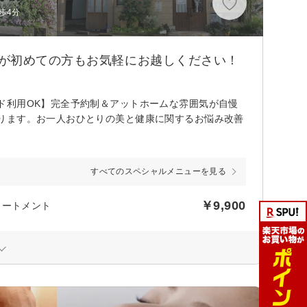
歩4分
テが初めての方もお気軽にお越しください！
ド利用OK】完全予約制＆アットホームな雰囲気が自慢
ります。お一人おひとりの美と健康に関するお悩み改善
すべてのスペシャルメニューを見る
￥9,900
リートメント