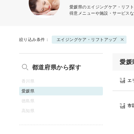
愛媛県の
エイジングケア・リフ
得意メニューや施設・サービス
絞り込み条件：
エイジングケア・リフトアップ
愛媛
都道府県から探す
エ
香川県
愛媛県
徳島県
市
高知県