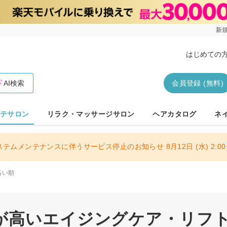
新規
はじめての
AI検索
会員登録 (無料)
テサロン
リラク・マッサージサロン
ヘアカタログ
ネ
ステムメンテナンスに伴うサービス停止のお知らせ 8月12日 (水) 2:00〜
高い順
が高いエイジングケア・リフ