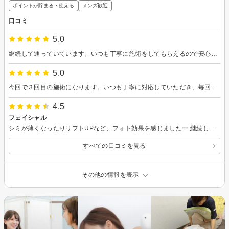
ポイントが貯まる・使える
メンズ歓迎
口コミ
5.0
継続して通っていています。いつも丁寧に施術をしてもらえるので安心して通えています。効果も徐々に出てきたように感じます。これからも通い続けたいです。
5.0
今回で３回目の施術になります。いつも丁寧に対応していただき、毎回安心して施術を受けることができています。空間も居心地の良い雰囲気でとても癒されます。また次回もよろしくお願いいたします。
4.5
フェイシャル
シミが薄くなったりリフトUPなど、フォト効果を感じましたー 継続して、こちらでの施術やアドレスを通じ、楽しみながら変化をみたいです
すべての口コミを見る
その他の情報を表示