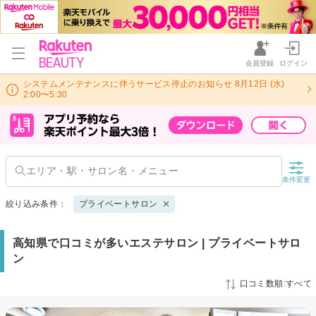
会員登録
ログイン
システムメンテナンスに伴うサービス停止のお知らせ 8月12日 (水)
2:00〜5:30
条件変更
絞り込み条件：
プライベートサロン
高知県で口コミが多いエステサロン | プライベートサロ
ン
口コミ数順:すべて