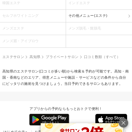
韓国エステ
インドエステ
セルフホワイトニング
その他メニュー(エステ)
メンズエステ
メンズ脱毛・髭脱毛
メンズ眉・アイブロウ
エステサロン
高知県
プライベートサロン
口コミ数順（すべて）
高知県のエステサロン(口コミが多い順)から検索＆予約が可能です。高知・南
国・香南などのエリア、得意メニューや施設・サービスなどの条件から自分
にピッタリの施術を見つけましょう。当日予約できるサロンもあります。
アプリからの予約ならもっとおトクで便利！
はじめての方へ
お問い合わせ
ヘルプ
リリース情報
利用規約