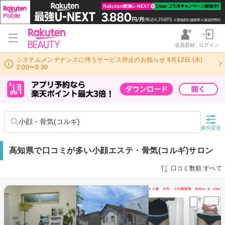
会員登録
ログイン
システムメンテナンスに伴うサービス停止のお知らせ 8月12日 (水)
2:00〜5:30
小顔・骨気(コルギ)
条件変更
高知県で口コミが多い小顔エステ・骨気(コルギ)サロン
口コミ数順:すべて