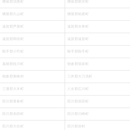
糟屋郡須惠町
糟屋郡新宮町
糟屋郡久山町
糟屋郡粕屋町
遠賀郡芦屋町
遠賀郡水巻町
遠賀郡岡垣町
遠賀郡遠賀町
鞍手郡小竹町
鞍手郡鞍手町
嘉穂郡桂川町
朝倉郡筑前町
朝倉郡東峰村
三井郡大刀洗町
三潴郡大木町
八女郡広川町
田川郡香春町
田川郡添田町
田川郡糸田町
田川郡川崎町
田川郡大任町
田川郡赤村