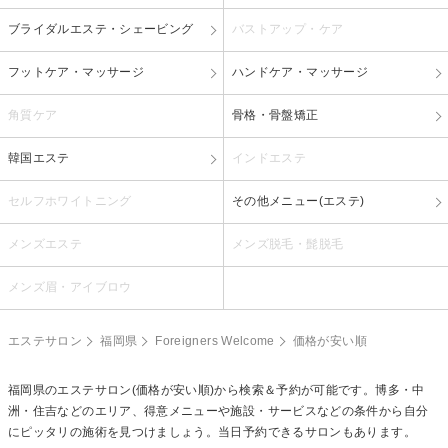
ブライダルエステ・シェービング
バストアップ・ケア
フットケア・マッサージ
ハンドケア・マッサージ
角質ケア
骨格・骨盤矯正
韓国エステ
インドエステ
セルフホワイトニング
その他メニュー(エステ)
メンズエステ
メンズ脱毛・髭脱毛
メンズ眉・アイブロウ
エステサロン
福岡県
Foreigners Welcome
価格が安い順
福岡県のエステサロン(価格が安い順)から検索＆予約が可能です。博多・中
洲・住吉などのエリア、得意メニューや施設・サービスなどの条件から自分
にピッタリの施術を見つけましょう。当日予約できるサロンもあります。