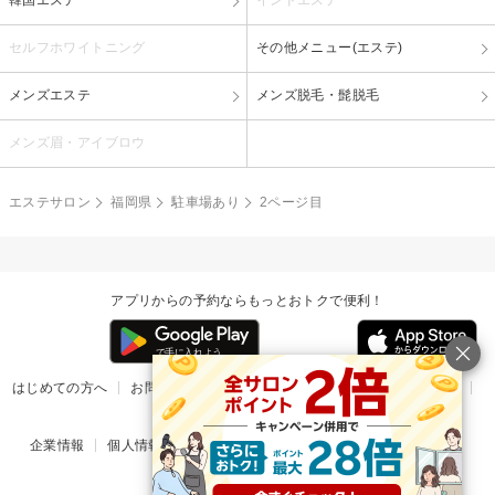
韓国エステ
インドエステ
セルフホワイトニング
その他メニュー(エステ)
メンズエステ
メンズ脱毛・髭脱毛
メンズ眉・アイブロウ
エステサロン
福岡県
駐車場あり
2ページ目
アプリからの予約ならもっとおトクで便利！
はじめての方へ
お問い合わせ
ヘルプ
リリース情報
利用規約
掲載ご希望のサロン様
企業情報
個人情報保護方針
楽天のサービス一覧
アプリ一覧
© Rakuten Group, Inc.