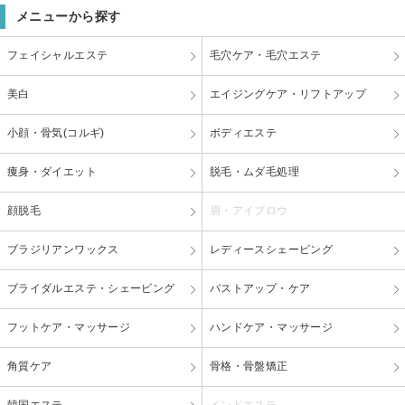
メニューから探す
フェイシャルエステ
毛穴ケア・毛穴エステ
美白
エイジングケア・リフトアップ
小顔・骨気(コルギ)
ボディエステ
痩身・ダイエット
脱毛・ムダ毛処理
顔脱毛
眉・アイブロウ
ブラジリアンワックス
レディースシェービング
ブライダルエステ・シェービング
バストアップ・ケア
フットケア・マッサージ
ハンドケア・マッサージ
角質ケア
骨格・骨盤矯正