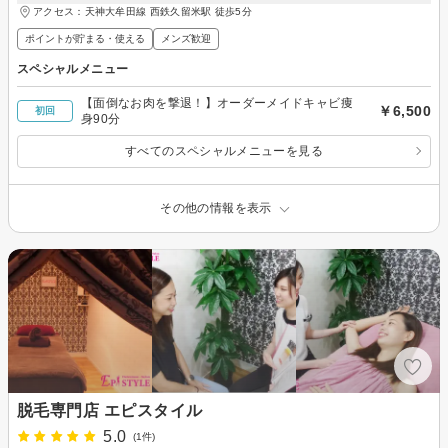
アクセス：天神大牟田線 西鉄久留米駅 徒歩5分
ポイントが貯まる・使える
メンズ歓迎
スペシャルメニュー
【面倒なお肉を撃退！】オーダーメイドキャビ痩
￥6,500
初回
身90分
すべてのスペシャルメニューを見る
その他の情報を表示
脱毛専門店 エピスタイル
5.0
(1件)