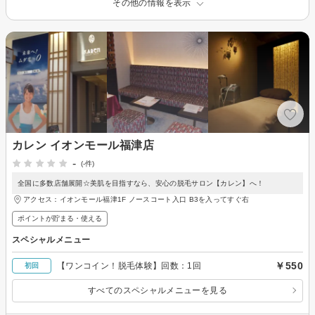
その他の情報を表示
カレン イオンモール福津店
-
(-件)
全国に多数店舗展開☆美肌を目指すなら、安心の脱毛サロン【カレン】へ！
アクセス：イオンモール福津1F ノースコート入口 B3を入ってすぐ右
ポイントが貯まる・使える
スペシャルメニュー
￥550
【ワンコイン！脱毛体験】回数：1回
初回
すべてのスペシャルメニューを見る