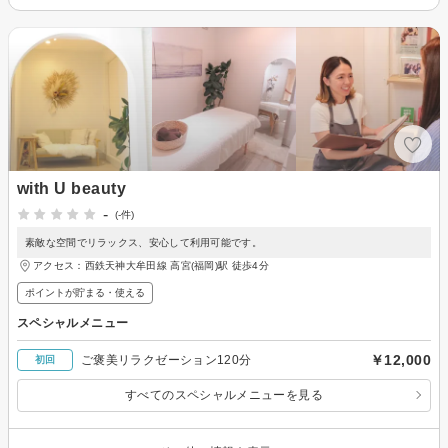
with U beauty
-
(-件)
素敵な空間でリラックス、安心して利用可能です。
アクセス：西鉄天神大牟田線 高宮(福岡)駅 徒歩4分
ポイントが貯まる・使える
スペシャルメニュー
￥12,000
ご褒美リラクゼーション120分
初回
すべてのスペシャルメニューを見る