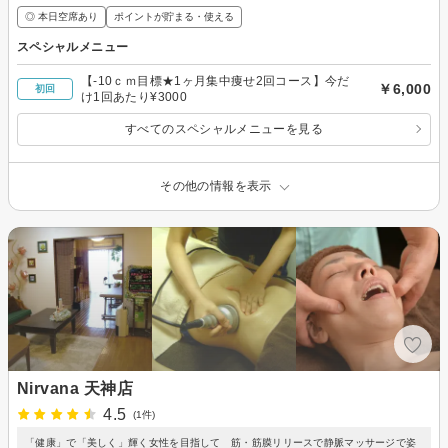
◎ 本日空席あり
ポイントが貯まる・使える
スペシャルメニュー
【-10ｃｍ目標★1ヶ月集中痩せ2回コース】今だ
￥6,000
初回
け1回あたり¥3000
すべてのスペシャルメニューを見る
その他の情報を表示
Nirvana 天神店
4.5
(1件)
「健康」で「美しく」輝く女性を目指して 筋・筋膜リリースで静脈マッサージで姿