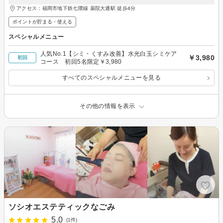
アクセス：福岡市地下鉄七隈線 薬院大通駅 徒歩4分
ポイントが貯まる・使える
スペシャルメニュー
人気No.1【シミ・くすみ改善】水光白玉シミケア
￥3,980
初回
コース 初回5名限定￥3,980
すべてのスペシャルメニューを見る
その他の情報を表示
ソシオエステティックなごみ
5.0
(1件)