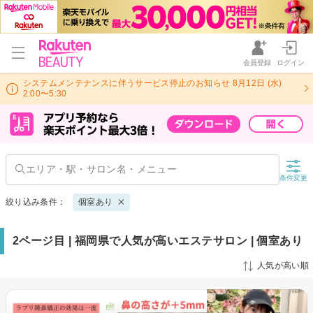
会員登録
ログイン
システムメンテナンスに伴うサービス停止のお知らせ 8月12日 (水)
2:00〜5:30
条件変更
絞り込み条件：
個室あり
2ページ目 | 福岡県で人気が高いエステサロン | 個室あり
人気が高い順