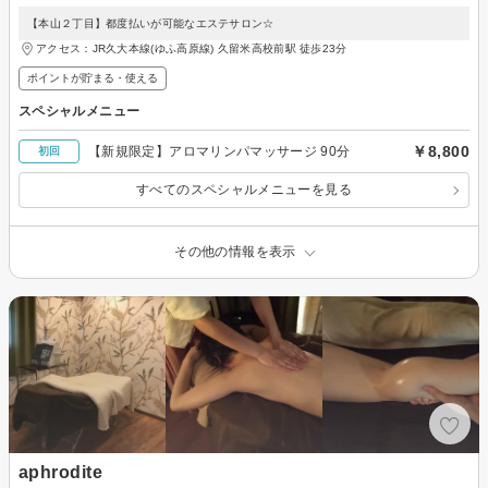
【本山２丁目】都度払いが可能なエステサロン☆
アクセス：JR久大本線(ゆふ高原線) 久留米高校前駅 徒歩23分
ポイントが貯まる・使える
スペシャルメニュー
￥8,800
【新規限定】アロマリンパマッサージ 90分
初回
すべてのスペシャルメニューを見る
その他の情報を表示
aphrodite