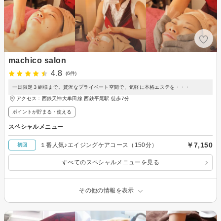
machico salon
4.8
(6件)
一日限定３組様まで。贅沢なプライベート空間で、気軽に本格エステを・・・
アクセス：西鉄天神大牟田線 西鉄平尾駅 徒歩7分
ポイントが貯まる・使える
スペシャルメニュー
￥7,150
１番人気♪エイジングケアコース（150分）
初回
すべてのスペシャルメニューを見る
その他の情報を表示