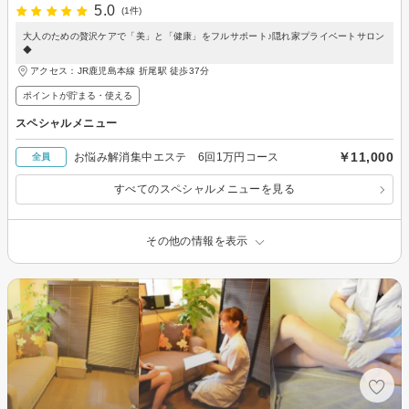
5.0
(1件)
大人のための贅沢ケアで「美」と「健康」をフルサポート♪隠れ家プライベートサロン
◆
アクセス：JR鹿児島本線 折尾駅 徒歩37分
ポイントが貯まる・使える
スペシャルメニュー
￥11,000
お悩み解消集中エステ 6回1万円コース
全員
すべてのスペシャルメニューを見る
その他の情報を表示