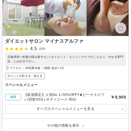
ダイエットサロン マイナスアルファ
4.5
(1件)
店舗専用一軒家の隠れ家サロン♪ダイエット・エイジングケアのことなら「やせる専門
店」にお任せ下さい。
アクセス：JR筑豊本線 二島駅 徒歩17分
ポイントが貯まる・使える
スペシャルメニュー
【新規限定】人気No.1♪50%OFF!!★ビーナススワ
￥9,900
初回
ン(照射30分) ボディコース 90分
すべてのスペシャルメニューを見る
その他の情報を表示