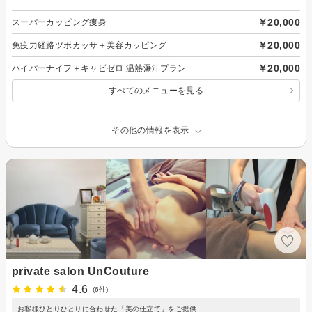
￥20,000
スーパーカッピング痩身
￥20,000
免疫力経路ツボカッサ＋美容カッピング
￥20,000
ハイパーナイフ＋キャビゼロ 温熱瀑汗プラン
すべてのメニューを見る
その他の情報を表示
private salon UnCouture
4.6
(6件)
お客様ひとりひとりに合わせた「美の仕立て」をご提供