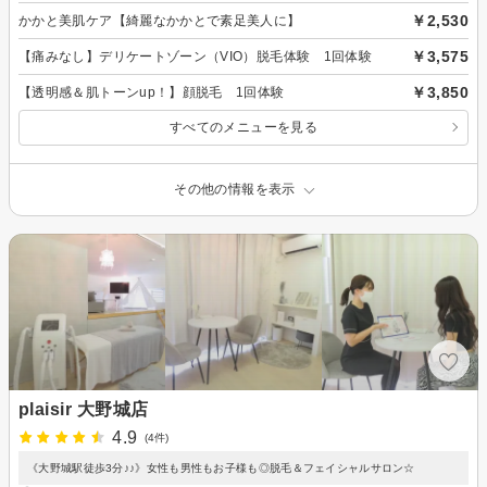
￥2,530
かかと美肌ケア【綺麗なかかとで素足美人に】
￥3,575
【痛みなし】デリケートゾーン（VIO）脱毛体験 1回体験
￥3,850
【透明感＆肌トーンup！】顔脱毛 1回体験
すべてのメニューを見る
その他の情報を表示
plaisir 大野城店
4.9
(4件)
《大野城駅徒歩3分♪♪》女性も男性もお子様も◎脱毛＆フェイシャルサロン☆