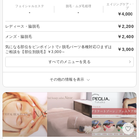
エイジングケア・リフ
フェイシャルエステ
脱毛・ムダ毛処理
プ
-
-
￥4,000～
￥2,200
レディース・脇脱毛
￥2,400
メンズ・脇脱毛
気になる部位をピンポイントで♪ 脱毛パーツ各種対応◎まずは
￥3,000
ご相談を【部位別脱毛】￥3,000～
すべてのメニューを見る
その他の情報を表示