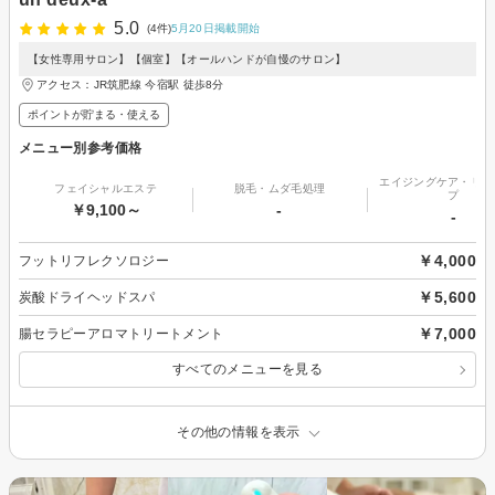
5.0
(4件)
5月20日掲載開始
【女性専用サロン】【個室】【オールハンドが自慢のサロン】
アクセス：JR筑肥線 今宿駅 徒歩8分
ポイントが貯まる・使える
メニュー別参考価格
エイジングケア・リフ
フェイシャルエステ
脱毛・ムダ毛処理
プ
￥9,100～
-
-
￥4,000
フットリフレクソロジー
￥5,600
炭酸ドライヘッドスパ
￥7,000
腸セラピーアロマトリートメント
すべてのメニューを見る
その他の情報を表示