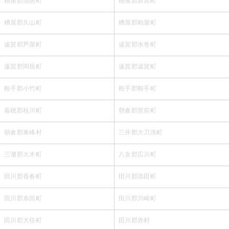
糟屋郡須惠町
糟屋郡新宮町
糟屋郡久山町
糟屋郡粕屋町
遠賀郡芦屋町
遠賀郡水巻町
遠賀郡岡垣町
遠賀郡遠賀町
鞍手郡小竹町
鞍手郡鞍手町
嘉穂郡桂川町
朝倉郡筑前町
朝倉郡東峰村
三井郡大刀洗町
三潴郡大木町
八女郡広川町
田川郡香春町
田川郡添田町
田川郡糸田町
田川郡川崎町
田川郡大任町
田川郡赤村