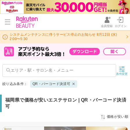
会員登録
ログイン
システムメンテナンスに伴うサービス停止のお知らせ 8月12日 (水)
2:00〜5:30
条件変更
絞り込み条件：
QR・バーコード決済可
福岡県で価格が安いエステサロン | QR・バーコード決済
可
価格が安い順