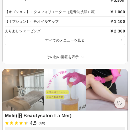
￥3,900～
￥1,000
【オプション】エクスフォリエーター（超音波洗浄）顔
￥1,100
【オプション】小鼻オイルアップ
￥2,300
えりあしシェービング
すべてのメニューを見る
その他の情報を表示
Meln(旧 Beautysalon La Mer)
4.5
(1件)