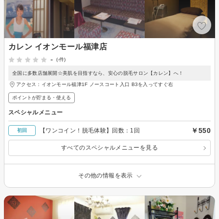
カレン イオンモール福津店
-
(-件)
全国に多数店舗展開☆美肌を目指すなら、安心の脱毛サロン【カレン】へ！
アクセス：イオンモール福津1F ノースコート入口 B3を入ってすぐ右
ポイントが貯まる・使える
スペシャルメニュー
￥550
【ワンコイン！脱毛体験】回数：1回
初回
すべてのスペシャルメニューを見る
その他の情報を表示