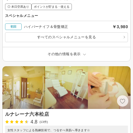
◎ 本日空席あり
ポイントが貯まる・使える
スペシャルメニュー
￥3,980
ハイパーナイフ＆骨盤矯正
初回
すべてのスペシャルメニューを見る
その他の情報を表示
ルナレーナ六本松店
4.8
(13件)
女性スタッフによる熟練技術で、つるすべ美肌へ導きます☆