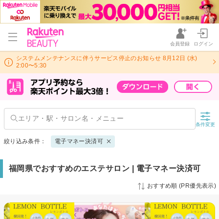
会員登録
ログイン
システムメンテナンスに伴うサービス停止のお知らせ 8月12日 (水)
2:00〜5:30
条件変更
絞り込み条件：
電子マネー決済可
福岡県でおすすめのエステサロン | 電子マネー決済可
おすすめ順 (PR優先表示)