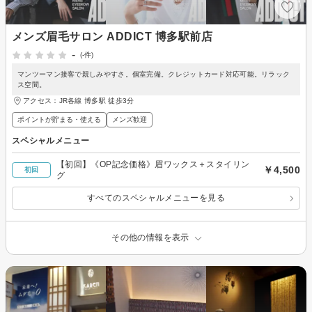
メンズ眉毛サロン ADDICT 博多駅前店
-
(-件)
マンツーマン接客で親しみやすさ。個室完備。クレジットカード対応可能。リラック
ス空間。
アクセス：JR各線 博多駅 徒歩3分
ポイントが貯まる・使える
メンズ歓迎
スペシャルメニュー
【初回】《OP記念価格》眉ワックス＋スタイリン
￥4,500
初回
グ
すべてのスペシャルメニューを見る
その他の情報を表示