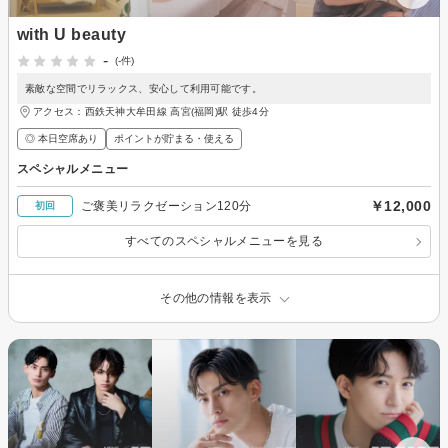
with U beauty
-
(-件)
素敵な空間でリラックス、安心して利用可能です。
アクセス：西鉄天神大牟田線 高宮(福岡)駅 徒歩4分
◎ 本日空席あり
ポイントが貯まる・使える
スペシャルメニュー
￥12,000
ご褒美リラクゼーション120分
初回
すべてのスペシャルメニューを見る
その他の情報を表示