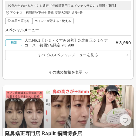
40代からのたるみ・シミ改善【年齢肌専門フェイシャルサロン：福岡・薬院】
アクセス：福岡市地下鉄七隈線 薬院大通駅 徒歩4分
◎ 本日空席あり
ポイントが貯まる・使える
スペシャルメニュー
人気No.1【シミ・くすみ改善】水光白玉シミケア
￥3,980
初回
コース 初回5名限定￥3,980
すべてのスペシャルメニューを見る
その他の情報を表示
隆鼻矯正専門店 Raplit 福岡博多店