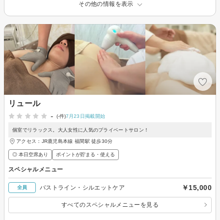
その他の情報を表示
リュール
-
(-件)
7月23日掲載開始
個室でリラックス。大人女性に人気のプライベートサロン！
アクセス：JR鹿児島本線 福間駅 徒歩30分
◎ 本日空席あり
ポイントが貯まる・使える
スペシャルメニュー
￥15,000
バストライン・シルエットケア
全員
すべてのスペシャルメニューを見る