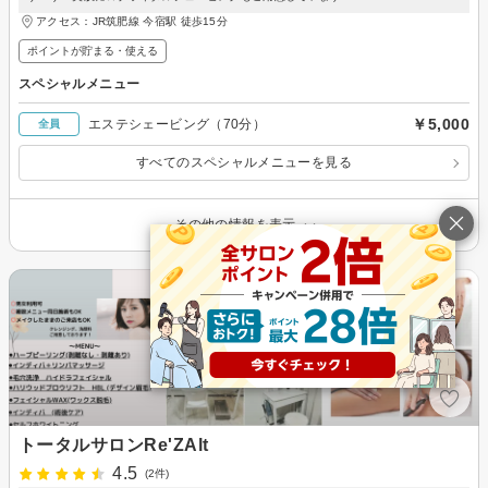
アクセス：JR筑肥線 今宿駅 徒歩15分
ポイントが貯まる・使える
スペシャルメニュー
￥5,000
エステシェービング（70分）
全員
すべてのスペシャルメニューを見る
その他の情報を表示
トータルサロンRe'ZAlt
4.5
(2件)