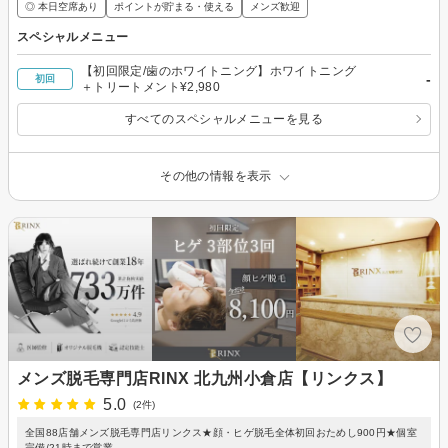
◎ 本日空席あり
ポイントが貯まる・使える
メンズ歓迎
スペシャルメニュー
【初回限定/歯のホワイトニング】ホワイトニング
-
初回
＋トリートメント¥2,980
すべてのスペシャルメニューを見る
その他の情報を表示
メンズ脱毛専門店RINX 北九州小倉店【リンクス】
5.0
(2件)
全国88店舗メンズ脱毛専門店リンクス★顔・ヒゲ脱毛全体初回おためし900円★個室
完備/21時まで営業