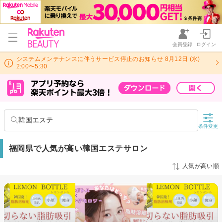
会員登録
ログイン
システムメンテナンスに伴うサービス停止のお知らせ 8月12日 (水)
2:00〜5:30
韓国エステ
条件変更
福岡県で人気が高い韓国エステサロン
人気が高い順