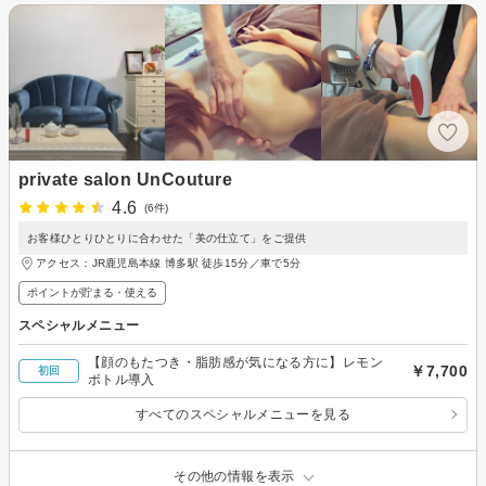
private salon UnCouture
4.6
(6件)
お客様ひとりひとりに合わせた「美の仕立て」をご提供
アクセス：JR鹿児島本線 博多駅 徒歩15分／車で5分
ポイントが貯まる・使える
スペシャルメニュー
【顔のもたつき・脂肪感が気になる方に】レモン
￥7,700
初回
ボトル導入
すべてのスペシャルメニューを見る
その他の情報を表示