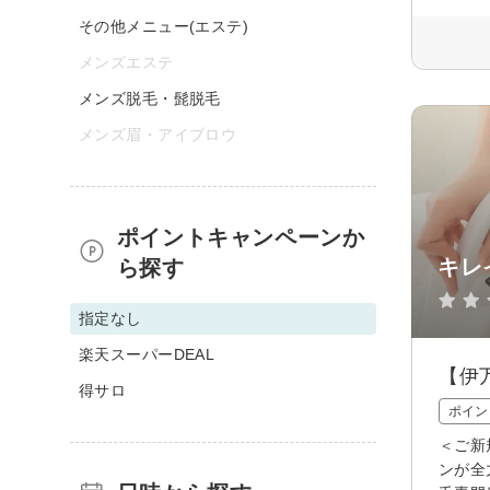
その他メニュー(エステ)
メンズエステ
メンズ脱毛・髭脱毛
メンズ眉・アイブロウ
ポイントキャンペーンか
キレ
ら探す
指定なし
楽天スーパーDEAL
【伊
得サロ
ポイン
＜ご新
ンが全