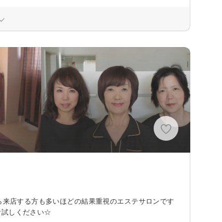
から来店する方も多いほどの結果重視のエステサロンです
お試しください☆