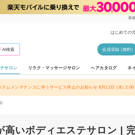
新規
はじめての
AI検索
会員登録 (無料)
テサロン
リラク・マッサージサロン
ヘアカタログ
ネ
ステムメンテナンスに伴うサービス停止のお知らせ 8月12日 (水) 2:00〜
順
高いボディエステサロン | 