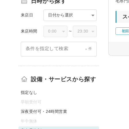
日時から探す
毛専門
来店日
日付から選択
ス
来店時間
初回
〜
-
条件を指定して検索
件
設備・サービスから探す
指定なし
早朝受付可
深夜受付可・24時間営業
年中無休