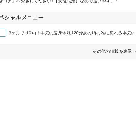
店コア』へお越しください♪【女性限定】なので通いやすい♪
ペシャルメニュー
3ヶ月で-10kg！本気の痩身体験120分あの頃の私に戻れる本気
その他の情報を表示