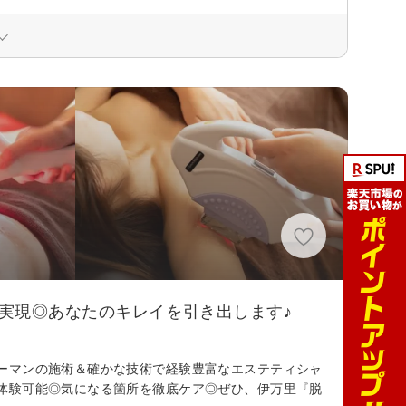
実現◎あなたのキレイを引き出します♪
ーマンの施術＆確かな技術で経験豊富なエステティシャ
体験可能◎気になる箇所を徹底ケア◎ぜひ、伊万里『脱