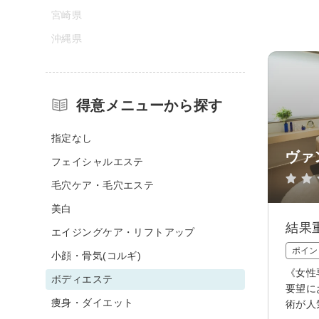
宮崎県
沖縄県
得意メニューから探す
指定なし
ヴァ
フェイシャルエステ
毛穴ケア・毛穴エステ
美白
結果
エイジングケア・リフトアップ
ポイン
小顔・骨気(コルギ)
《女性
ボディエステ
要望に
痩身・ダイエット
術が人