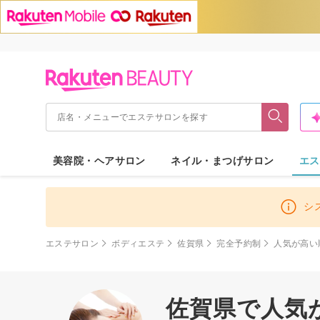
美容院・ヘアサロン
ネイル・まつげサロン
エス
シ
エステサロン
ボディエステ
佐賀県
完全予約制
人気が高い
佐賀県で人気が