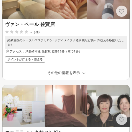
ヴァン・ベール 佐賀店
-
(-件)
結果重視のトータルエステサロン♪ボディメイク☆透明肌など美への追及を応援いたし
ます！！
アクセス：JR長崎本線 佐賀駅 徒歩22分（車で7分）
ポイントが貯まる・使える
その他の情報を表示