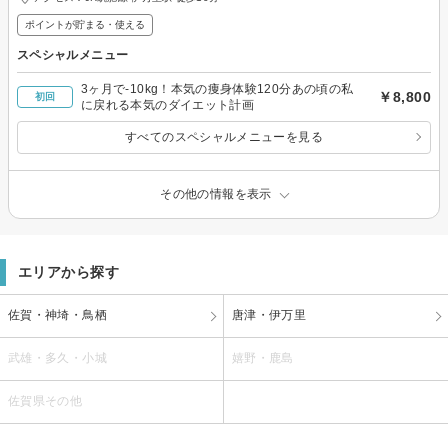
ポイントが貯まる・使える
スペシャルメニュー
3ヶ月で-10kg！本気の痩身体験120分あの頃の私
￥8,800
初回
に戻れる本気のダイエット計画
すべてのスペシャルメニューを見る
その他の情報を表示
エリアから探す
佐賀・神埼・鳥栖
唐津・伊万里
武雄・多久・小城
嬉野・鹿島
佐賀県その他