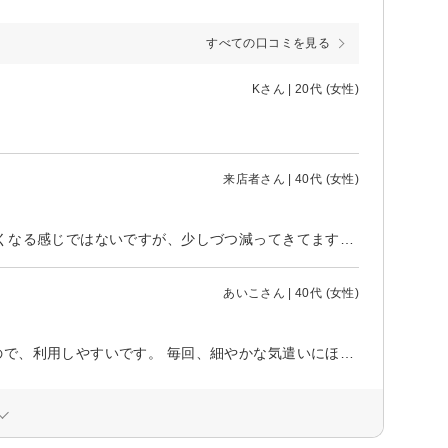
すべての口コミを見る
Kさん | 20代 (女性)
来店者さん | 40代 (女性)
いつも、細やかな気遣いが嬉しいです。 月1のペースなので、一気に毛が無くなる感じではないですが、少しづつ減ってきてますっ。
あいこさん | 40代 (女性)
ほぼ月1回のペースで利用させてもらってます。自分のペースで脱毛できるので、利用しやすいです。 毎回、細やかな気遣いにほっこりさせて貰ってます。