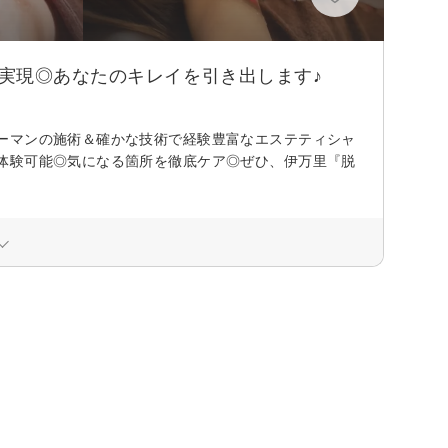
実現◎あなたのキレイを引き出します♪
ーマンの施術＆確かな技術で経験豊富なエステティシャ
体験可能◎気になる箇所を徹底ケア◎ぜひ、伊万里『脱