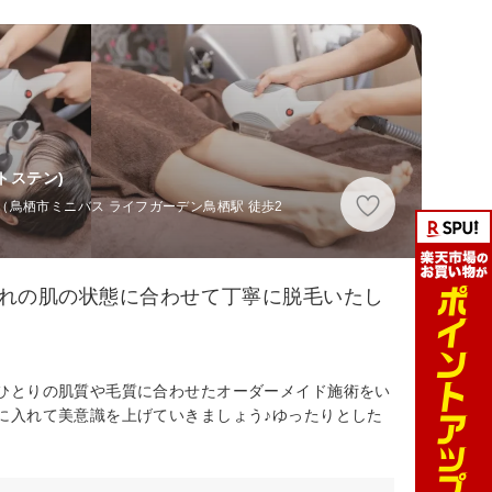
トステン)
分（鳥栖市ミニバス ライフガーデン鳥栖駅 徒歩2
ぞれの肌の状態に合わせて丁寧に脱毛いたし
ひとりの肌質や毛質に合わせたオーダーメイド施術をい
に入れて美意識を上げていきましょう♪ゆったりとした