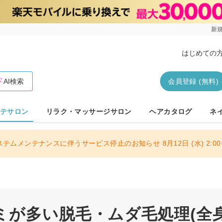
新規
はじめての
AI検索
会員登録 (無料)
テサロン
リラク・マッサージサロン
ヘアカタログ
ネ
ステムメンテナンスに伴うサービス停止のお知らせ 8月12日 (水) 2:00〜
）
ミが多い脱毛・ムダ毛処理(全身