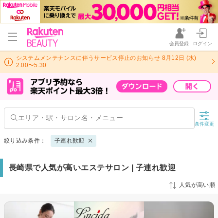
会員登録
ログイン
システムメンテナンスに伴うサービス停止のお知らせ 8月12日 (水)
2:00〜5:30
条件変更
絞り込み条件：
子連れ歓迎
長崎県で人気が高いエステサロン | 子連れ歓迎
人気が高い順