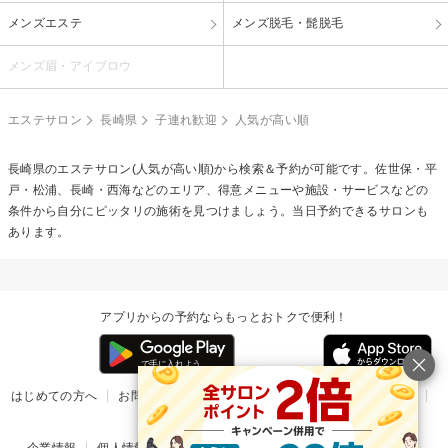
メンズエステ
メンズ脱毛・髭脱毛
メンズ眉・アイブロウ
エステサロン
長崎県
子連れ歓迎
人気が高い順
長崎県のエステサロン(人気が高い順)から検索＆予約が可能です。佐世保・平
戸・松浦、長崎・西海などのエリア、得意メニューや施設・サービスなどの
条件から自分にピッタリの施術を見つけましょう。当日予約できるサロンも
あります。
アプリからの予約ならもっとおトクで便利！
はじめての方へ
お問い合わせ
ヘルプ
リリース情報
利用規約
掲載ご希望のサロン様
企業情報
個人情報保護方針
楽天のサービス一覧
アプリ一覧