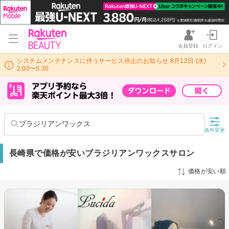
会員登録
ログイン
システムメンテナンスに伴うサービス停止のお知らせ 8月12日 (水)
2:00〜5:30
ブラジリアンワックス
条件変更
長崎県で価格が安いブラジリアンワックスサロン
価格が安い順