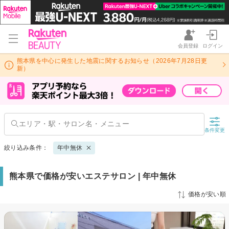
会員登録
ログイン
熊本県を中心に発生した地震に関するお知らせ（2026年7月28日更
新）
条件変更
絞り込み条件：
年中無休
熊本県で価格が安いエステサロン | 年中無休
価格が安い順