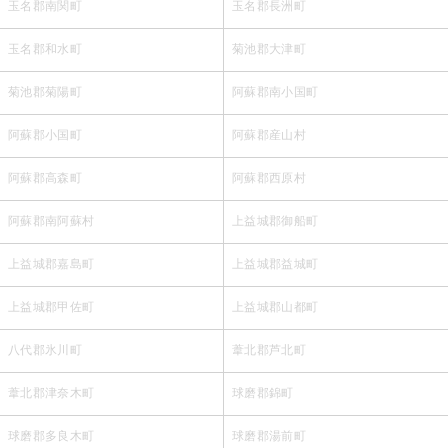
玉名郡南関町
玉名郡長洲町
玉名郡和水町
菊池郡大津町
菊池郡菊陽町
阿蘇郡南小国町
阿蘇郡小国町
阿蘇郡産山村
阿蘇郡高森町
阿蘇郡西原村
阿蘇郡南阿蘇村
上益城郡御船町
上益城郡嘉島町
上益城郡益城町
上益城郡甲佐町
上益城郡山都町
八代郡氷川町
葦北郡芦北町
葦北郡津奈木町
球磨郡錦町
球磨郡多良木町
球磨郡湯前町