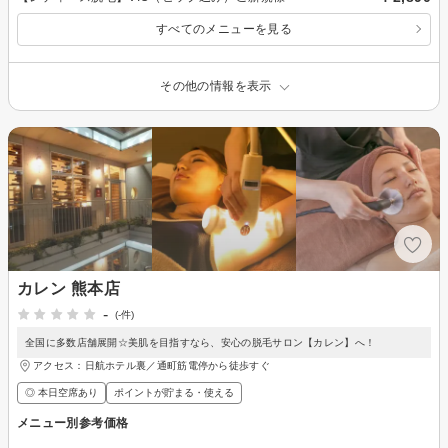
すべてのメニューを見る
その他の情報を表示
カレン 熊本店
-
(-件)
全国に多数店舗展開☆美肌を目指すなら、安心の脱毛サロン【カレン】へ！
アクセス：日航ホテル裏／通町筋電停から徒歩すぐ
◎ 本日空席あり
ポイントが貯まる・使える
メニュー別参考価格