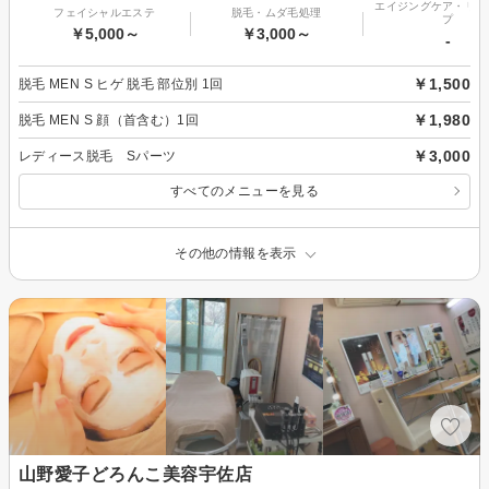
エイジングケア・リフ
フェイシャルエステ
脱毛・ムダ毛処理
プ
￥5,000～
￥3,000～
-
￥1,500
脱毛 MEN S ヒゲ 脱毛 部位別 1回
￥1,980
脱毛 MEN S 顔（首含む）1回
￥3,000
レディース脱毛 Sパーツ
すべてのメニューを見る
その他の情報を表示
山野愛子どろんこ美容宇佐店