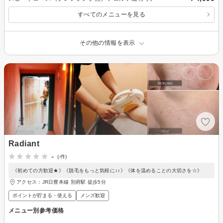
すべてのメニューを見る
その他の情報を表示
Radiant
-
(-件)
《初めての方歓迎★》《脱毛をもっと気軽に♪♪》《体を温めることの大切さを☆》
アクセス：JR日豊本線 別府駅 徒歩5分
ポイントが貯まる・使える
メンズ歓迎
メニュー別参考価格