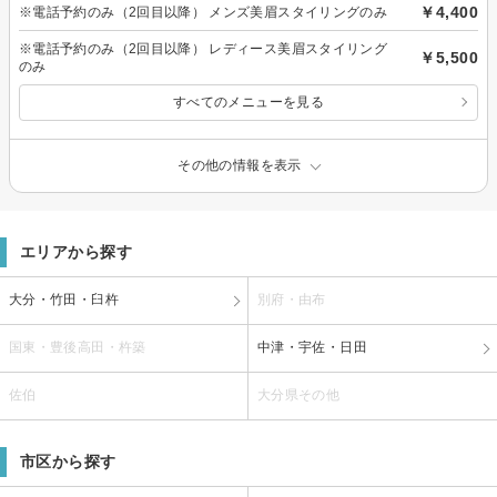
￥4,400
※電話予約のみ（2回目以降） メンズ美眉スタイリングのみ
※電話予約のみ（2回目以降） レディース美眉スタイリング
￥5,500
のみ
すべてのメニューを見る
その他の情報を表示
エリアから探す
大分・竹田・臼杵
別府・由布
国東・豊後高田・杵築
中津・宇佐・日田
佐伯
大分県その他
市区から探す