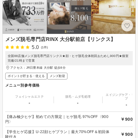
メンズ脱毛専門店RINX 大分駅前店【リンクス】
5.0
(1件)
全国88店舗メンズ脱毛専門店リンクス★顔・ヒゲ脱毛全体初回おためし900円★個室
完備/21時まで営業
アクセス：JR日豊本線 大分駅 徒歩8分
ポイントが貯まる・使える
メンズ歓迎
メニュー別参考価格
エイジングケア・リフ
フェイシャルエステ
脱毛・ムダ毛処理
プ
-
-
-
【痛み極少ヒゲ】初めての方限定｜ヒゲ脱毛 97%OFF〈900
￥900
円〉
【学生ヒゲ応援】U-22顔ヒゲプラン｜最大70%OFF＆初回体
￥900
験付き