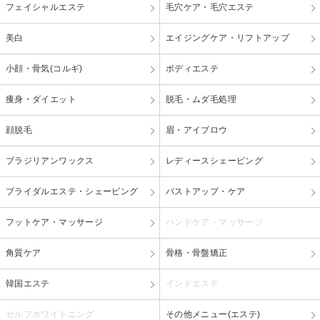
フェイシャルエステ
毛穴ケア・毛穴エステ
美白
エイジングケア・リフトアップ
小顔・骨気(コルギ)
ボディエステ
痩身・ダイエット
脱毛・ムダ毛処理
顔脱毛
眉・アイブロウ
ブラジリアンワックス
レディースシェービング
ブライダルエステ・シェービング
バストアップ・ケア
フットケア・マッサージ
ハンドケア・マッサージ
角質ケア
骨格・骨盤矯正
韓国エステ
インドエステ
セルフホワイトニング
その他メニュー(エステ)