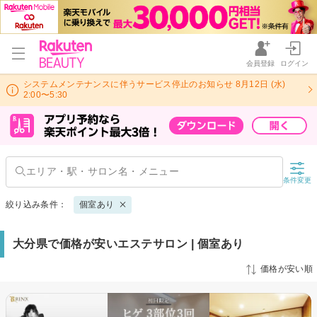
会員登録
ログイン
システムメンテナンスに伴うサービス停止のお知らせ 8月12日 (水)
2:00〜5:30
条件変更
絞り込み条件：
個室あり
大分県で価格が安いエステサロン | 個室あり
価格が安い順