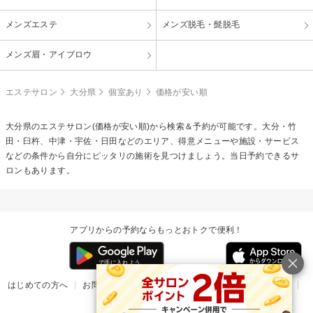
メンズエステ
メンズ脱毛・髭脱毛
メンズ眉・アイブロウ
エステサロン
大分県
個室あり
価格が安い順
大分県のエステサロン(価格が安い順)から検索＆予約が可能です。大分・竹
田・臼杵、中津・宇佐・日田などのエリア、得意メニューや施設・サービス
などの条件から自分にピッタリの施術を見つけましょう。当日予約できるサ
ロンもあります。
アプリからの予約ならもっとおトクで便利！
はじめての方へ
お問い合わせ
ヘルプ
リリース情報
利用規約
掲載ご希望のサロン様