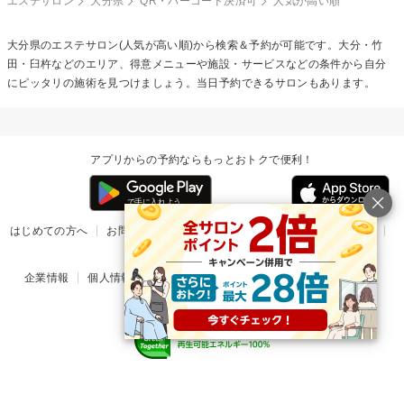
エステサロン
大分県
QR・バーコード決済可
人気が高い順
大分県のエステサロン(人気が高い順)から検索＆予約が可能です。大分・竹
田・臼杵などのエリア、得意メニューや施設・サービスなどの条件から自分
にピッタリの施術を見つけましょう。当日予約できるサロンもあります。
アプリからの予約ならもっとおトクで便利！
はじめての方へ
お問い合わせ
ヘルプ
リリース情報
利用規約
掲載ご希望のサロン様
企業情報
個人情報保護方針
楽天のサービス一覧
アプリ一覧
© Rakuten Group, Inc.