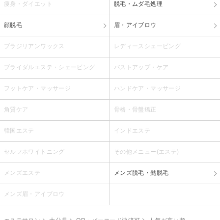
痩身・ダイエット
脱毛・ムダ毛処理
顔脱毛
眉・アイブロウ
ブラジリアンワックス
レディースシェービング
ブライダルエステ・シェービング
バストアップ・ケア
フットケア・マッサージ
ハンドケア・マッサージ
角質ケア
骨格・骨盤矯正
韓国エステ
インドエステ
セルフホワイトニング
その他メニュー(エステ)
メンズエステ
メンズ脱毛・髭脱毛
メンズ眉・アイブロウ