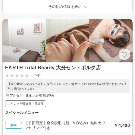
その他の情報を表示
EARTH Total Beauty 大分セントポルタ店
-
(-件)
【大分駅から徒歩で5分】ムダ毛ストレスから解放！それぞれの肌の状態に合わせて丁
寧に脱毛いたします！！
アクセス：各線 大分駅 徒歩5分
ポイントが貯まる・使える
スペシャルメニュー
【初回限定】全身脱毛（顔、VIO込み）無料カウ
￥4,400
初回
ンセリング付き