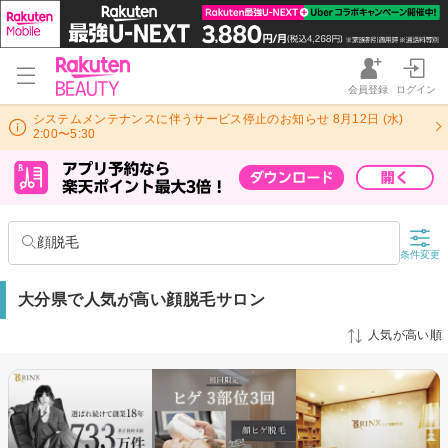
会員登録
ログイン
システムメンテナンスに伴うサービス停止のお知らせ 8月12日 (水)
2:00〜5:30
顔脱毛
条件変更
大分県で人気が高い顔脱毛サロン
人気が高い順