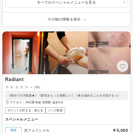
すべてのスペシャルメニューを見る
その他の情報を表示
Radiant
-
(-件)
《初めての方歓迎★》《脱毛をもっと気軽に♪♪》《体を温めることの大切さを☆》
アクセス：JR日豊本線 別府駅 徒歩5分
ポイントが貯まる・使える
メンズ歓迎
スペシャルメニュー
￥5,000
光フェイシャル
初回