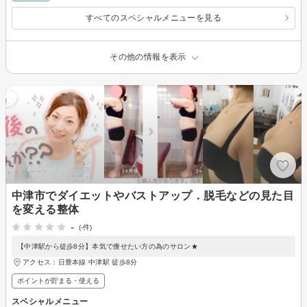
すべてのスペシャルメニューを見る
その他の情報を表示
中津市でダイエットやバストアップ．脱毛などの見た目
を変える整体
-
(-件)
【中津駅から徒歩8分】本気で痩せたい方の為のサロン★
アクセス：日豊本線 中津駅 徒歩8分
ポイントが貯まる・使える
スペシャルメニュー