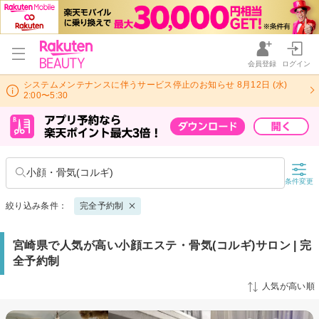
会員登録
ログイン
システムメンテナンスに伴うサービス停止のお知らせ 8月12日 (水)
2:00〜5:30
小顔・骨気(コルギ)
条件変更
絞り込み条件：
完全予約制
宮崎県で人気が高い小顔エステ・骨気(コルギ)サロン | 完
全予約制
人気が高い順