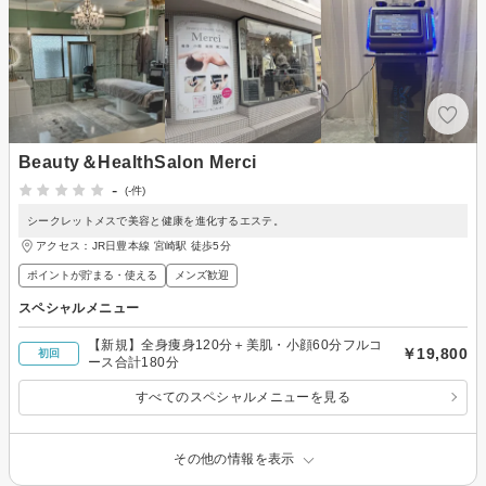
Beauty＆HealthSalon Merci
-
(-件)
シークレットメスで美容と健康を進化するエステ。
アクセス：JR日豊本線 宮崎駅 徒歩5分
ポイントが貯まる・使える
メンズ歓迎
スペシャルメニュー
【新規】全身痩身120分＋美肌・小顔60分フルコ
￥19,800
初回
ース合計180分
すべてのスペシャルメニューを見る
その他の情報を表示