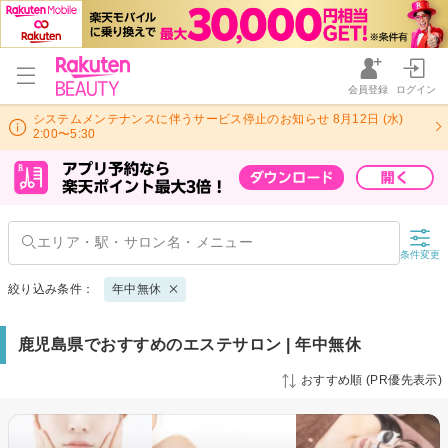
会員登録
ログイン
システムメンテナンスに伴うサービス停止のお知らせ 8月12日 (水)
2:00〜5:30
条件変更
絞り込み条件：
年中無休
鹿児島県でおすすめのエステサロン | 年中無休
おすすめ順 (PR優先表示)