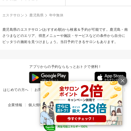
エステサロン
鹿児島県
年中無休
鹿児島県のエステサロン(おすすめ順)から検索＆予約が可能です。鹿児島・南
さつまなどのエリア、得意メニューや施設・サービスなどの条件から自分に
ピッタリの施術を見つけましょう。当日予約できるサロンもあります。
アプリからの予約ならもっとおトクで便利！
はじめての方へ
お問い合わせ
ヘルプ
リリース情報
利用規約
掲載ご希望のサロン様
企業情報
個人情報保護方針
楽天のサービス一覧
アプリ一覧
© Rakuten Group, Inc.