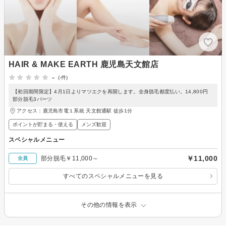
HAIR & MAKE EARTH 鹿児島天文館店
-
(-件)
【初回期間限定】4月1日よりマツエクを再開します。全身脱毛都度払い。14,800円
部分脱毛3パーツ
アクセス：鹿児島市電１系統 天文館通駅 徒歩1分
ポイントが貯まる・使える
メンズ歓迎
スペシャルメニュー
￥11,000
部分脱毛￥11,000～
全員
すべてのスペシャルメニューを見る
その他の情報を表示