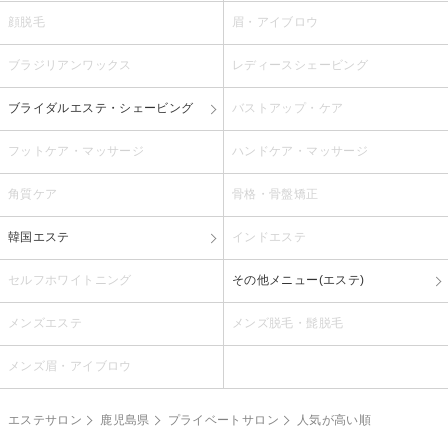
顔脱毛
眉・アイブロウ
ブラジリアンワックス
レディースシェービング
ブライダルエステ・シェービング
バストアップ・ケア
フットケア・マッサージ
ハンドケア・マッサージ
角質ケア
骨格・骨盤矯正
韓国エステ
インドエステ
セルフホワイトニング
その他メニュー(エステ)
メンズエステ
メンズ脱毛・髭脱毛
メンズ眉・アイブロウ
エステサロン
鹿児島県
プライベートサロン
人気が高い順