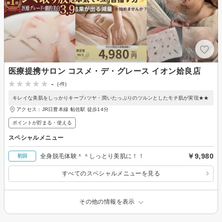
医療提携サロン コスメ・デ・グレース イオン姶良店
-
(-件)
キレイな美肌をしっかりキープ♪ツヤ・潤いたっぷりのツルンとしたモチ肌が実現★★
アクセス：JR日豊本線 帖佐駅 徒歩14分
ポイントが貯まる・使える
スペシャルメニュー
￥9,980
全身脱毛体験＾＾しっとり美肌に！！
初回
すべてのスペシャルメニューを見る
その他の情報を表示