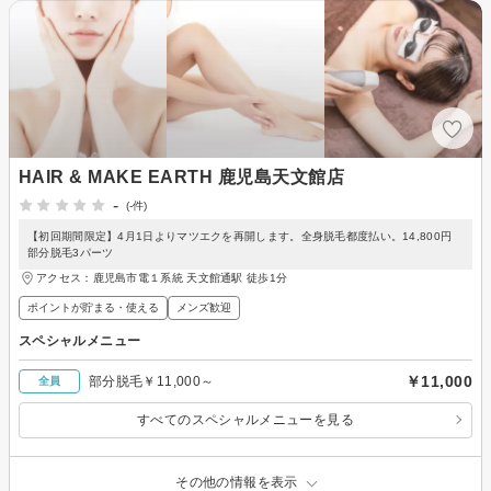
HAIR & MAKE EARTH 鹿児島天文館店
-
(-件)
【初回期間限定】4月1日よりマツエクを再開します。全身脱毛都度払い。14,800円
部分脱毛3パーツ
アクセス：鹿児島市電１系統 天文館通駅 徒歩1分
ポイントが貯まる・使える
メンズ歓迎
スペシャルメニュー
￥11,000
部分脱毛￥11,000～
全員
すべてのスペシャルメニューを見る
その他の情報を表示