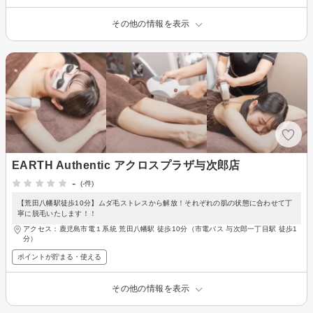
その他の情報を表示
EARTH Authentic アクロスプラザ与次郎店
-
(-件)
【荒田八幡駅徒歩10分】ムダ毛ストレスから解放！それぞれの肌の状態に合わせて丁
寧に脱毛いたします！！
アクセス：鹿児島市電１系統 荒田八幡駅 徒歩10分（市電バス 与次郎一丁目駅 徒歩1
分）
ポイントが貯まる・使える
その他の情報を表示