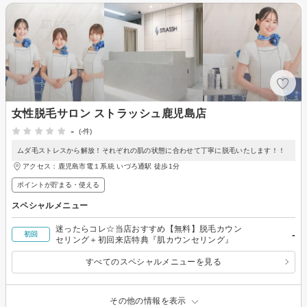
女性脱毛サロン ストラッシュ鹿児島店
-
(-件)
ムダ毛ストレスから解放！それぞれの肌の状態に合わせて丁寧に脱毛いたします！！
アクセス：鹿児島市電１系統 いづろ通駅 徒歩1分
ポイントが貯まる・使える
スペシャルメニュー
迷ったらコレ☆当店おすすめ【無料】脱毛カウン
-
初回
セリング＋初回来店特典『肌カウンセリング』
すべてのスペシャルメニューを見る
その他の情報を表示