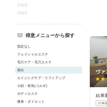
宮崎県
沖縄県
得意メニューから探す
指定なし
フェイシャルエステ
毛穴ケア・毛穴エステ
美白
ヴァ
エイジングケア・リフトアップ
小顔・骨気(コルギ)
ボディエステ
結果
痩身・ダイエット
◎ 本