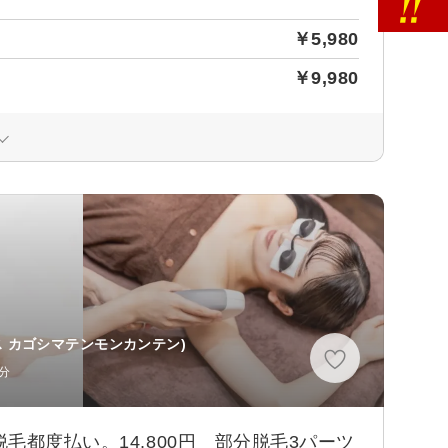
￥5,980
￥9,980
ス カゴシマテンモンカンテン)
分
都度払い。14,800円 部分脱毛3パーツ