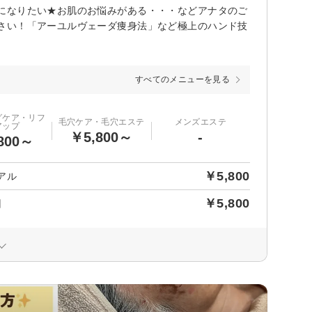
になりたい★お肌のお悩みがある・・・などアナタのご
さい！「アーユルヴェーダ痩身法」など極上のハンド技
すべてのメニューを見る
グケア・リフ
毛穴ケア・毛穴エステ
メンズエステ
アップ
￥5,800～
-
800～
￥5,800
アル
￥5,800
回