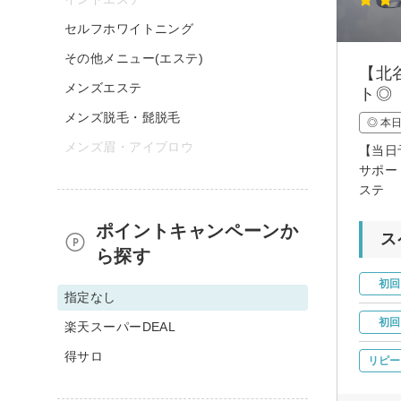
セルフホワイトニング
その他メニュー(エステ)
【北
メンズエステ
ト◎
メンズ脱毛・髭脱毛
◎ 本
メンズ眉・アイブロウ
【当日
サポー
ステ
ポイントキャンペーンか
ス
ら探す
初回
指定なし
初回
楽天スーパーDEAL
得サロ
リピー