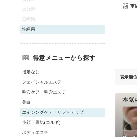
市
大分県
宮崎県
沖縄県
得意メニューから探す
指定なし
表示順
フェイシャルエステ
毛穴ケア・毛穴エステ
美白
エイジングケア・リフトアップ
小顔・骨気(コルギ)
ボディエステ