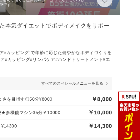
2Fです。
した本気ダイエットでボディメイクをサポー
ケア×カッピング”で年齢に応じた健やかなボディづくりを
ア#カッピング#リンパケア#ハンドトリートメント#エ
すべてのスペシャルメニューを見る
￥8,000
を目指す◎50分¥8000
￥10,000
★多機能マシン35分￥10000
￥14,300
14300