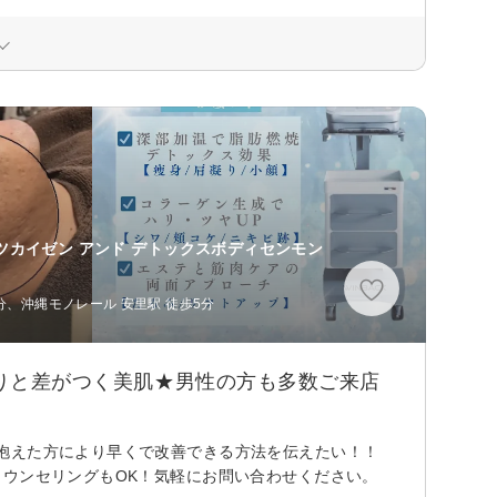
ツカイゼン アンド デトックスボディセンモン
分、沖縄モノレール 安里駅 徒歩5分
周りと差がつく美肌★男性の方も多数ご来店
を抱えた方により早くで改善できる方法を伝えたい！！
カウンセリングもOK！気軽にお問い合わせください。