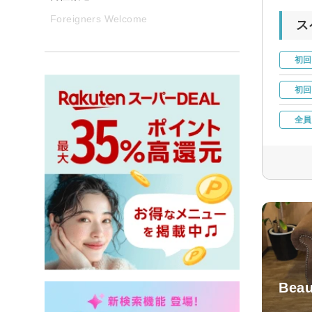
Foreigners Welcome
ス
初回
初回
全員
Beau