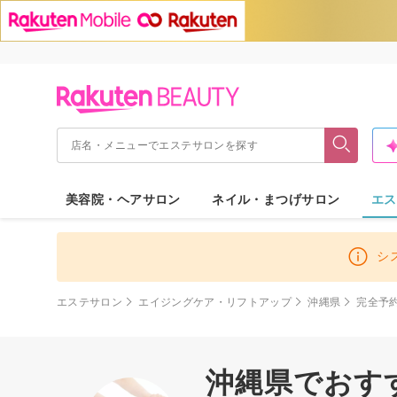
美容院・ヘアサロン
ネイル・まつげサロン
エス
シ
エステサロン
エイジングケア・リフトアップ
沖縄県
完全予
沖縄県でおす