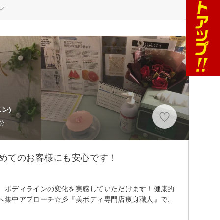
ン)
分
初めてのお客様にも安心です！
、ボディラインの変化を実感していただけます！健康的
へ集中アプローチ☆彡『美ボディ専門店痩身職人』で、