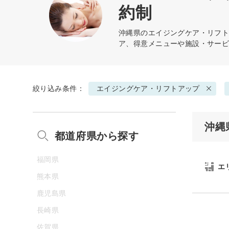
約制
沖縄県の
エイジングケア・リフ
ア、得意メニューや施設・サー
絞り込み条件：
エイジングケア・リフトアップ
沖縄
都道府県から探す
福岡県
エ
熊本県
鹿児島県
長崎県
佐賀県