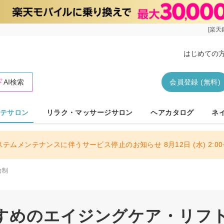
[楽天
はじめての
AI検索
会員登録 (無料)
テサロン
リラク・マッサージサロン
ヘアカタログ
ネ
ステムメンテナンスに伴うサービス停止のお知らせ 8月12日 (水) 2:00〜
約制
すめのエイジングケア・リフトア