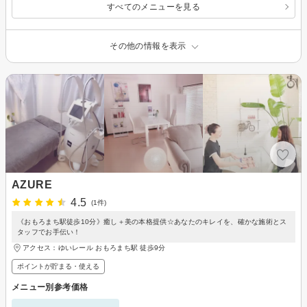
すべてのメニューを見る
その他の情報を表示
AZURE
4.5
(1件)
《おもろまち駅徒歩10分》癒し＋美の本格提供☆あなたのキレイを、確かな施術とス
タッフでお手伝い！
アクセス：ゆいレール おもろまち駅 徒歩9分
ポイントが貯まる・使える
メニュー別参考価格