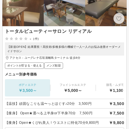
トータルビューティーサロン リディアル
-
(-件)
【新規OPEN】結果重視！高技術/多種多様の機械で一人一人のお悩み改善オーダーメ
イドサロン
アクセス：ユーグレナ石垣港離島ターミナル 徒歩8分
ポイントが貯まる・使える
メンズ歓迎
メニュー別参考価格
ボディエステ
フェイシャルエステ
脱毛・ムダ毛処
￥3,500～
￥5,000～
￥1,100～
￥3,500
【温技】頑固なこりも温〜っとほぐす♪20分 3,500円
￥7,500
【痩身】 Open★選べる上半身or下半身70分 7,500円
￥9,800
【痩身】Open★くびれ美人！ウエストに特化70分9,800円