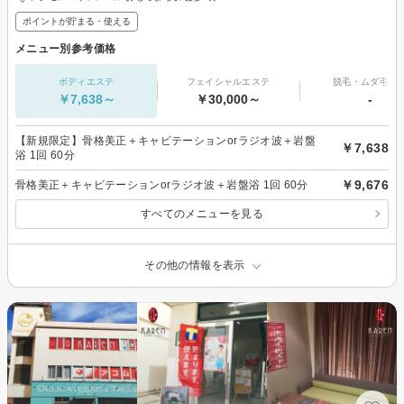
ポイントが貯まる・使える
メニュー別参考価格
ボディエステ
フェイシャルエステ
脱毛・ムダ毛処
￥7,638～
￥30,000～
-
【新規限定】骨格美正＋キャビテーションorラジオ波＋岩盤
￥7,638
浴 1回 60分
￥9,676
骨格美正＋キャビテーションorラジオ波＋岩盤浴 1回 60分
すべてのメニューを見る
その他の情報を表示