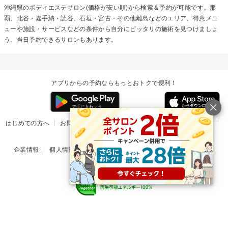
沖縄県の
ボディエステ
サロン(価格が安い順)から検索＆予約が可能です。那
覇、北谷・嘉手納・読谷、石垣・宮古・その他離島などのエリア、得意メニ
ューや施設・サービスなどの条件から自分にピッタリの施術を見つけましょ
う。当日予約できるサロンもあります。
アプリからの予約ならもっとおトクで便利！
はじめての方へ
お問い合わせ
ヘルプ
リリース情報
利用規約
掲載ご希望のサロン様
企業情報
個人情報保護方針
楽天のサービス一覧
アプリ一覧
© Rakuten Group, Inc.