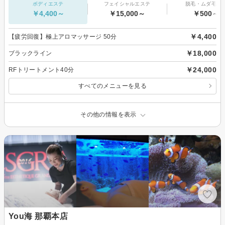
ボディエステ
フェイシャルエステ
脱毛・ムダ毛処
￥4,400～
￥15,000～
￥500～
￥4,400
【疲労回復】極上アロマッサージ 50分
￥18,000
ブラックライン
￥24,000
RFトリートメント40分
すべてのメニューを見る
その他の情報を表示
You海 那覇本店