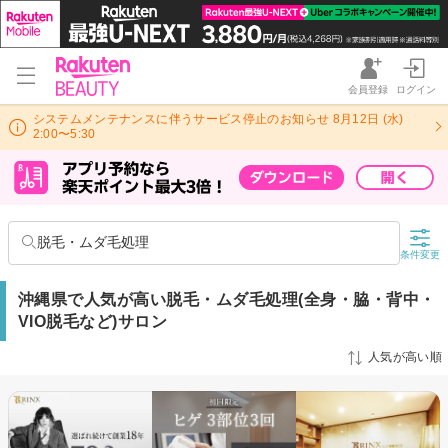
会員登録
ログイン
システムメンテナンスに伴うサービス停止のお知らせ 8月12日 (水)
2:00〜5:30
脱毛・ムダ毛処理
条件変更
沖縄県で人気が高い脱毛・ムダ毛処理(全身・脇・背中・
VIO脱毛など)サロン
人気が高い順