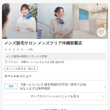
メンズ脱毛サロン メンズクリア沖縄那覇店
-
(-件)
メンズ脱毛が得意なリラックス空間。
アクセス：沖縄モノレール おもろまち駅 徒歩3分
ポイントが貯まる・使える
スペシャルメニュー
【迷ったらコレ】脱毛実績810万回！脱毛でお悩
-
初回
みならまずは無料相談
すべてのスペシャルメニューを見る