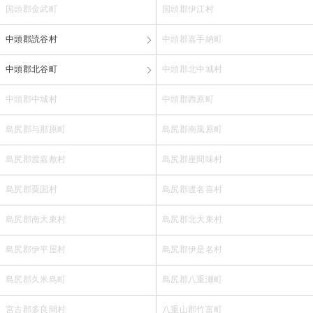
国頭郡金武町
国頭郡伊江村
中頭郡読谷村
中頭郡嘉手納町
中頭郡北谷町
中頭郡北中城村
中頭郡中城村
中頭郡西原町
島尻郡与那原町
島尻郡南風原町
島尻郡渡嘉敷村
島尻郡座間味村
島尻郡粟国村
島尻郡渡名喜村
島尻郡南大東村
島尻郡北大東村
島尻郡伊平屋村
島尻郡伊是名村
島尻郡久米島町
島尻郡八重瀬町
宮古郡多良間村
八重山郡竹富町