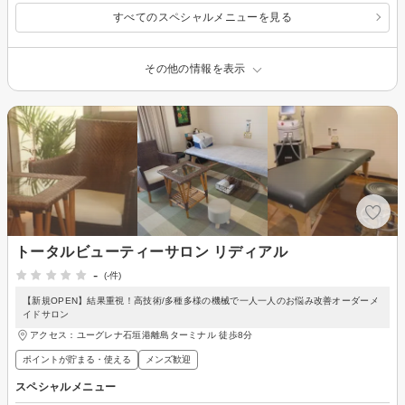
すべてのスペシャルメニューを見る
その他の情報を表示
トータルビューティーサロン リディアル
-
(-件)
【新規OPEN】結果重視！高技術/多種多様の機械で一人一人のお悩み改善オーダーメ
イドサロン
アクセス：ユーグレナ石垣港離島ターミナル 徒歩8分
ポイントが貯まる・使える
メンズ歓迎
スペシャルメニュー