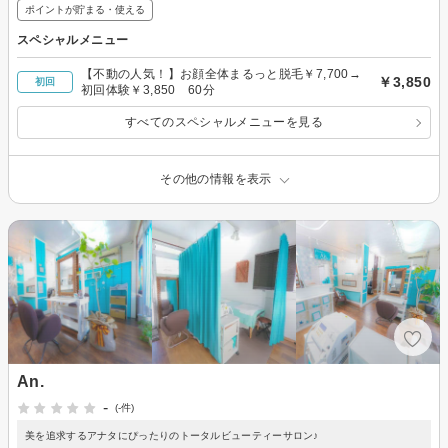
ポイントが貯まる・使える
スペシャルメニュー
【不動の人気！】お顔全体まるっと脱毛￥7,700→
￥3,850
初回
初回体験￥3,850 60分
すべてのスペシャルメニューを見る
その他の情報を表示
An.
-
(-件)
美を追求するアナタにぴったりのトータルビューティーサロン♪