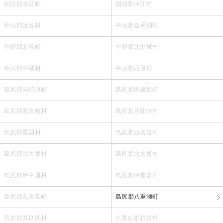
国頭郡金武町
国頭郡伊江村
中頭郡読谷村
中頭郡嘉手納町
中頭郡北谷町
中頭郡北中城村
中頭郡中城村
中頭郡西原町
島尻郡与那原町
島尻郡南風原町
島尻郡渡嘉敷村
島尻郡座間味村
島尻郡粟国村
島尻郡渡名喜村
島尻郡南大東村
島尻郡北大東村
島尻郡伊平屋村
島尻郡伊是名村
島尻郡久米島町
島尻郡八重瀬町
宮古郡多良間村
八重山郡竹富町