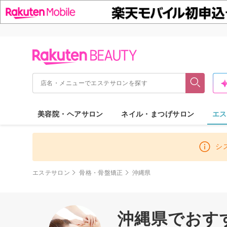
美容院・ヘアサロン
ネイル・まつげサロン
エス
シ
エステサロン
骨格・骨盤矯正
沖縄県
沖縄県でおす