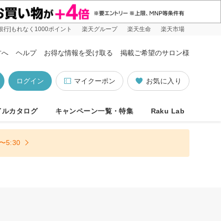
銀行]もれなく1000ポイント
楽天グループ
楽天生命
楽天市場
方へ
ヘルプ
お得な情報を受け取る
掲載ご希望のサロン様
ログイン
マイクーポン
お気に入り
イルカタログ
キャンペーン一覧・特集
Raku Lab
5:30