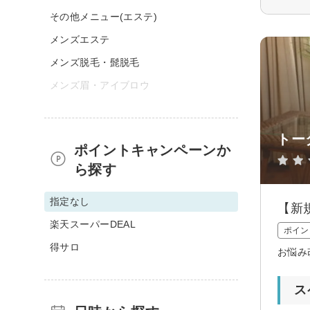
その他メニュー(エステ)
メンズエステ
メンズ脱毛・髭脱毛
メンズ眉・アイブロウ
トー
ポイントキャンペーンか
ら探す
指定なし
【新
楽天スーパーDEAL
ポイン
得サロ
お悩み
ス