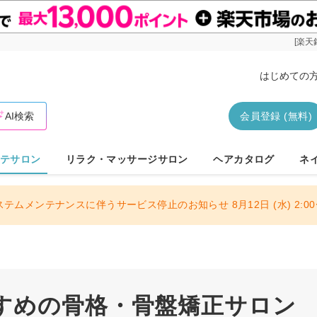
[楽天
はじめての
AI検索
会員登録 (無料)
テサロン
リラク・マッサージサロン
ヘアカタログ
ネ
ステムメンテナンスに伴うサービス停止のお知らせ 8月12日 (水) 2:00〜
すめの骨格・骨盤矯正サロン