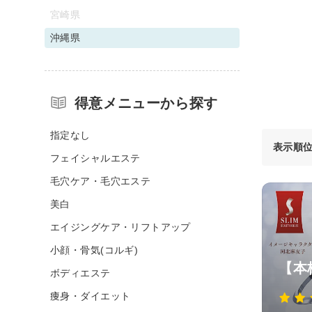
宮崎県
沖縄県
得意メニューから探す
指定なし
表示順
フェイシャルエステ
毛穴ケア・毛穴エステ
美白
エイジングケア・リフトアップ
小顔・骨気(コルギ)
【本
ボディエステ
痩身・ダイエット