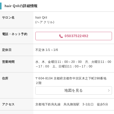
hair Qrilの詳細情報
サロン名
hair Qril
(ヘア クリル)
電話・ネット予約
05037522492
定休日
不定休 1/1～1/6
営業時間
水、木、金曜日11：00～20：00 月、火曜日11：00
～17：00 土、日曜日11：00～17：00
住所
〒604-8104 京都府京都市中京区木之下町298番地
２階
地図を見る
アクセス
京都地下鉄烏丸線 烏丸御池駅 3-1出口 徒歩5分