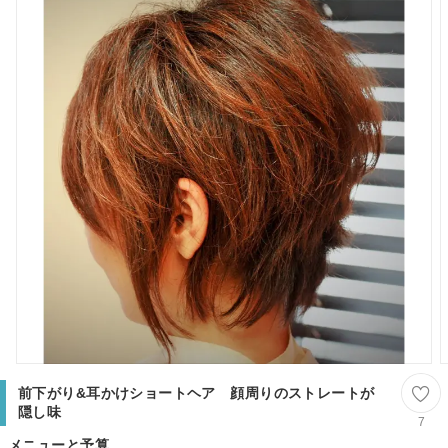
前下がり&耳かけショートヘア 顔周りのストレートが
隠し味
7
メニューと予算