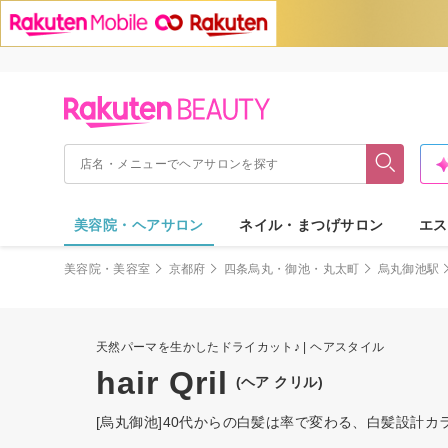
美容院・ヘアサロン
ネイル・まつげサロン
エス
美容院・美容室
京都府
四条烏丸・御池・丸太町
烏丸御池駅
天然パーマを生かしたドライカット♪ | ヘアスタイル
hair Qril
(ヘア クリル)
[烏丸御池]40代からの白髪は率で変わる、白髪設計