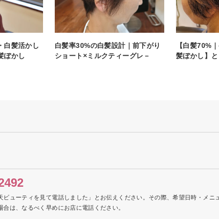
・白髪活かし
白髪率30%の白髪設計｜前下がり
【白髪70%
髪ぼかし
ショート×ミルクティーグレ－
髪ぼかし】と
2492
天ビューティを見て電話しました」とお伝えください。その際、希望日時・メニ
場合は、なるべく早めにお店に電話ください。