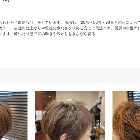
合わせた「白髪設計」をしています。 白髪は、20％・50％・80％と割合によ
カラー、自然な仕上がりや負担の少なさを求める方には天然ヘナ。髪質や白髪率に
います。乾いた状態で髪の動きや広がりを見ながら切る