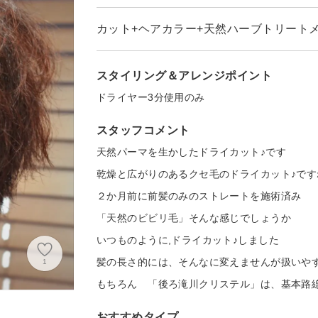
カット+ヘアカラー+天然ハーブトリート
スタイリング＆アレンジポイント
ドライヤー3分使用のみ
スタッフコメント
天然パーマを生かしたドライカット♪です
乾燥と広がりのあるクセ毛のドライカット♪です
２か月前に前髪のみのストレートを施術済み
「天然のビビリ毛」そんな感じでしょうか
いつものように,ドライカット♪しました
髪の長さ的には、そんなに変えませんが扱いや
1
もちろん 「後ろ滝川クリステル」は、基本路
おすすめタイプ