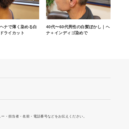
｜ヘナで薄く染める白
40代〜60代男性の白髪ぼかし｜ヘ
ドライカット
ナ＋インディゴ染めで
ュー・担当者・名前・電話番号などをお伝えください。