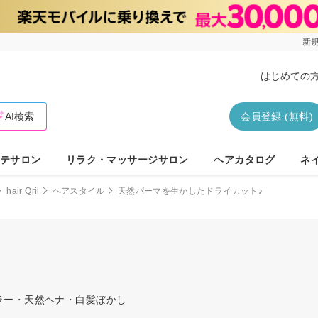
新規
はじめての
AI検索
会員登録 (無料)
テサロン
リラク・マッサージサロン
ヘアカタログ
ネ
hair Qril
ヘアスタイル
天然パーマを生かしたドライカット♪
カラー・天然ヘナ・白髪ぼかし