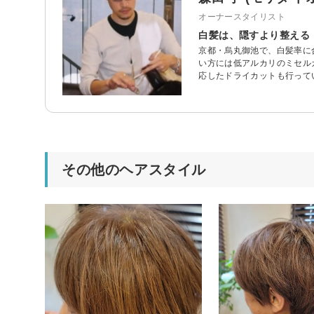
オーナースタイリスト
白髪は、隠すより整える
京都・烏丸御池で、白髪率に
い方には低アルカリのミセル
応したドライカットも行って
その他のヘアスタイル