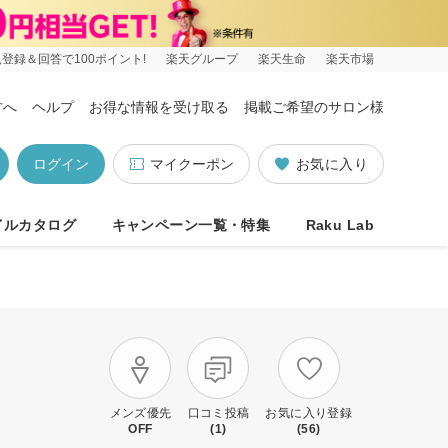
登録＆回答で100ポイント!
楽天グループ
楽天生命
楽天市場
方へ
ヘルプ
お得な情報を受け取る
掲載ご希望のサロン様
ログイン
マイクーポン
お気に入り
イルカタログ
キャンペーン一覧・特集
Raku Lab
メンズ優先
口コミ投稿
お気に入り登録
OFF
(1)
(56)