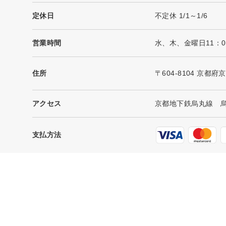
定休日
不定休 1/1～1/6
営業時間
水、木、金曜日11：00
住所
〒604-8104 京
アクセス
京都地下鉄烏丸線 烏
支払方法