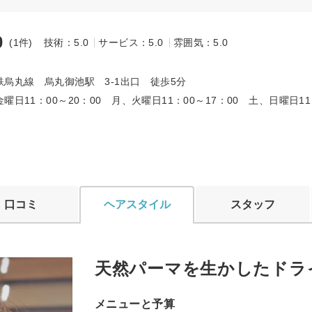
0
(1件)
技術：5.0
サービス：5.0
雰囲気：5.0
～
鉄烏丸線 烏丸御池駅 3-1出口 徒歩5分
曜日11：00～20：00 月、火曜日11：00～17：00 土、日曜日11
口コミ
ヘアスタイル
スタッフ
天然パーマを生かしたドラ
メニューと予算