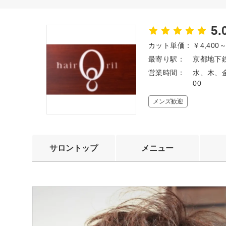
5.
カット単価：
￥4,400
最寄り駅：
京都地下
営業時間：
水、木、金
00
メンズ歓迎
サロントップ
メニュー