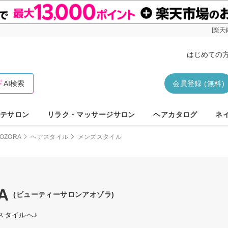
[楽天
はじめての
AI検索
会員登録 (無料)
テサロン
リラク・マッサージサロン
ヘアカタログ
ネ
 AOZORA
ヘアスタイル
メンズスタイル
A
(ビューティーサロンアオゾラ)
スタイルへ♪