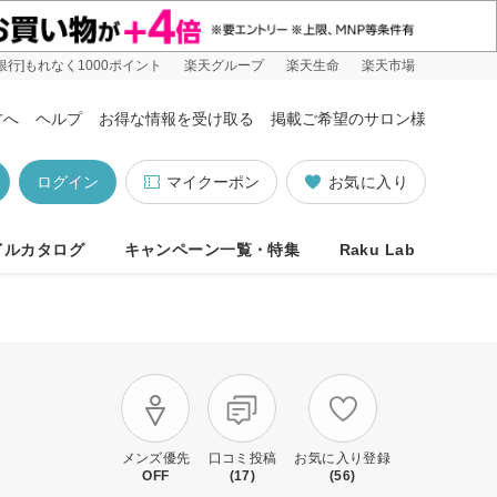
銀行]もれなく1000ポイント
楽天グループ
楽天生命
楽天市場
方へ
ヘルプ
お得な情報を受け取る
掲載ご希望のサロン様
ログイン
マイクーポン
お気に入り
イルカタログ
キャンペーン一覧・特集
Raku Lab
メンズ優先
口コミ投稿
お気に入り登録
OFF
(17)
(56)