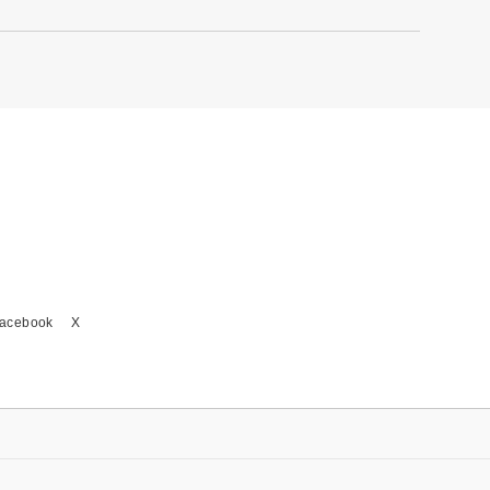
acebook
X