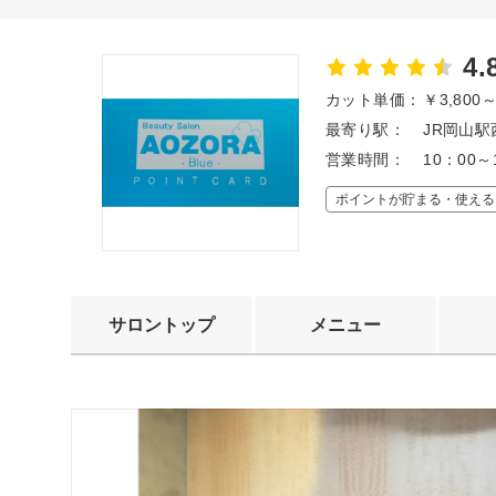
4.
カット単価：
￥3,800
最寄り駅：
JR岡山駅
営業時間：
10：00～
ポイントが貯まる・使える
サロントップ
メニュー