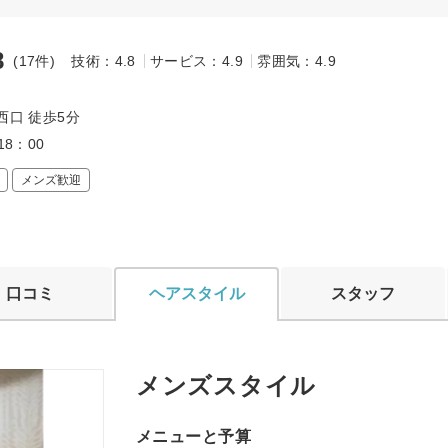
8
(17件)
技術：4.8
サービス：4.9
雰囲気：4.9
～
西口 徒歩5分
18：00
メンズ歓迎
口コミ
ヘアスタイル
スタッフ
メンズスタイル
メニューと予算