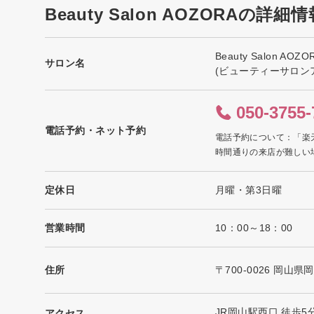
Beauty Salon AOZORAの詳細情
Beauty Salon AOZO
サロン名
(ビューティーサロン
050-3755-
電話予約・ネット予約
電話予約について：「楽
時間通りの来店が難しい
定休日
月曜・第3日曜
営業時間
10：00～18：00
住所
〒700-0026 岡山
JR岡山駅西口 徒歩5
アクセス