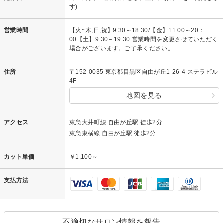
す)
営業時間
【火~木,日,祝】9:30～18:30/【金】11:00～20：
00【土】9:30～19:30 営業時間を変更させていただく
場合がございます。ご了承ください。
住所
〒152-0035 東京都目黒区自由が丘1-26-4 ステラビル
4F
地図を見る
アクセス
東急大井町線 自由が丘駅 徒歩2分
東急東横線 自由が丘駅 徒歩2分
カット単価
￥1,100～
支払方法
不適切なサロン情報を報告