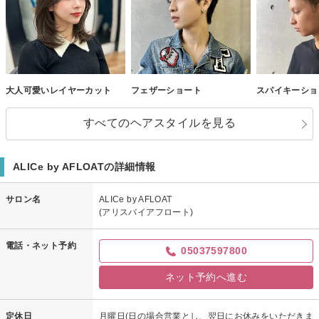
大人可愛いレイヤーカット
フェザーショート
スパイキーショ
すべてのヘアスタイルを見る
ALICe by AFLOATの詳細情報
サロン名
ALICe by AFLOAT
(アリスバイアフロート)
電話・ネット予約
05037597800
ネット予約へ進む
定休日
月曜日(日の場合営業とし、翌日にお休みをいただきま