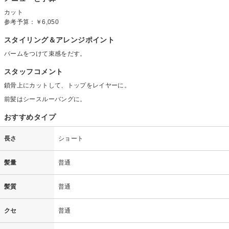
カット
参考予算：
￥6,050
スタイリング＆アレンジポイント
バームをつけて束感をだす。
スタッフコメント
鎖骨上にカットして、トップをレイヤーに。
前髪はシースルーバングに。
おすすめタイプ
長さ
ショート
髪量
普通
髪質
普通
クセ
普通