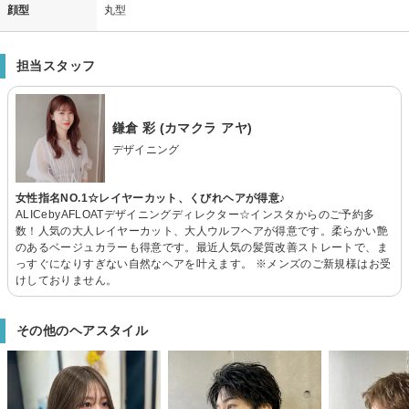
顔型
丸型
担当スタッフ
鎌倉 彩 (カマクラ アヤ)
デザイニング
女性指名NO.1☆レイヤーカット、くびれヘアが得意♪
ALICebyAFLOATデザイニングディレクター☆インスタからのご予約多
数！人気の大人レイヤーカット、大人ウルフヘアが得意です。柔らかい艶
のあるベージュカラーも得意です。最近人気の髪質改善ストレートで、ま
っすぐになりすぎない自然なヘアを叶えます。 ※メンズのご新規様はお受
けしておりません。
その他のヘアスタイル