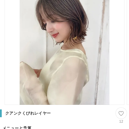
クアンクくびれレイヤー
12
メニューと予算