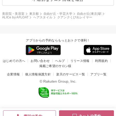
美容院・美容室
東京都
自由が丘・学芸大学
自由が丘(東京)駅
ALICe by AFLOAT
ヘアスタイル
クアンクくびれレイヤー
アプリからの予約ならもっとおトクで便利！
はじめての方へ
お問い合わせ
ヘルプ
リリース情報
利用規約
掲載ご希望のサロン様
企業情報
個人情報保護方針
楽天のサービス一覧
アプリ一覧
© Rakuten Group, Inc.