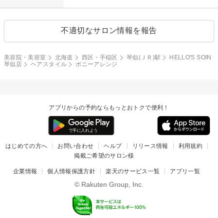
不適切なサロン情報を報告
美容院・美容室
北海道
西区・手稲区
琴似(ＪＲ)駅
HELLO'S SOIN
琴似店
ヘアスタイル
ポニーアレンジ
アプリからの予約ならもっとおトクで便利！
はじめての方へ
お問い合わせ
ヘルプ
リリース情報
利用規約
掲載ご希望のサロン様
企業情報
個人情報保護方針
楽天のサービス一覧
アプリ一覧
© Rakuten Group, Inc.