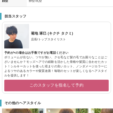
顔型
卵型/丸型
担当スタッフ
菊地 琢巳 (キクチ タクミ)
店長/トップスタイリスト
予約が×の場合はお手数ですがお電話ください
ボリュームが出ない、ツヤが無い、クセ毛など髪の毛でお困りなことはご
ざいませんか？モッズヘアでの経験を活かした骨格や髪質に合わせたカッ
ト！シルキーカットを使った収まりの良いカット、ノンダメージカラーに
よるツヤのあるカラーや髪質改善！毎朝のセットが楽しくなるヘアスタイ
ルを提供します！
このスタッフを指名して予約
その他のヘアスタイル