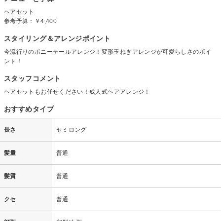
ヘアセット
参考予算：
￥4,400
スタイリング＆アレンジポイント
今流行りのポニーテールアレンジ！変形玉ねぎアレンジが可愛らしさのポイ
ント！
スタッフコメント
ヘアセットもお任せください！成人式ヘアアレンジ！
おすすめタイプ
長さ
セミロング
髪量
普通
髪質
普通
クセ
普通