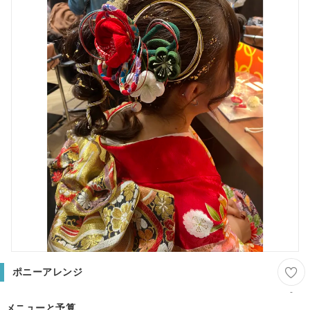
ポニーアレンジ
-
メニューと予算