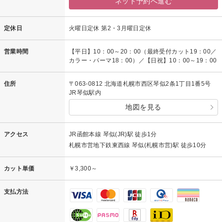
ネット予約へ進む
定休日
火曜日定休 第2・3月曜日定休
営業時間
【平日】10：00～20：00（最終受付カット19：00／
カラー・パーマ18：00）／【日祝】10：00～19：00
住所
〒063-0812 北海道札幌市西区琴似2条1丁目1番5号
JR琴似駅内
地図を見る
アクセス
JR函館本線 琴似(JR)駅 徒歩1分
札幌市営地下鉄東西線 琴似(札幌市営)駅 徒歩10分
カット単価
￥3,300～
支払方法