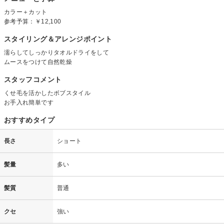
カラー＋カット
参考予算：
￥12,100
スタイリング＆アレンジポイント
濡らしてしっかりタオルドライをして
ムースをつけて自然乾燥
スタッフコメント
くせ毛を活かしたボブスタイル
お手入れ簡単です
おすすめタイプ
長さ
ショート
髪量
多い
髪質
普通
クセ
強い