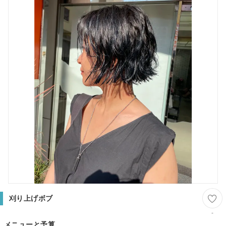
刈り上げボブ
-
メニューと予算