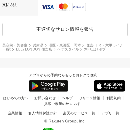
支払方法
不適切なサロン情報を報告
美容院・美容室
兵庫県
灘区・東灘区・岡本
住吉(ＪＲ・六甲ライナ
ー)駅
ELLYLONDON 住吉店
ヘアスタイル
刈り上げボブ
アプリからの予約ならもっとおトクで便利！
はじめての方へ
お問い合わせ
ヘルプ
リリース情報
利用規約
掲載ご希望のサロン様
企業情報
個人情報保護方針
楽天のサービス一覧
アプリ一覧
© Rakuten Group, Inc.