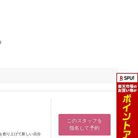
角
このスタッフを
指名して予約
を創り上げて新しい自分