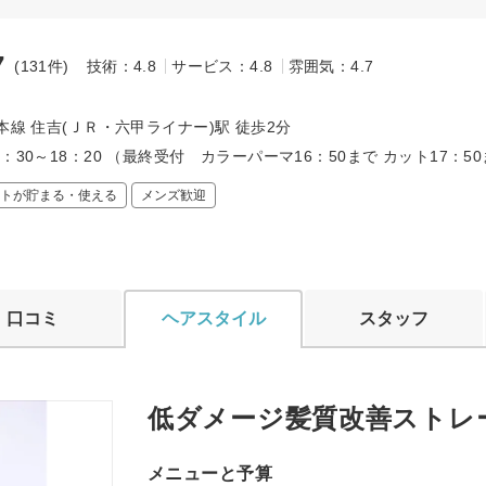
7
(131件)
技術：4.8
サービス：4.8
雰囲気：4.7
～
本線 住吉(ＪＲ・六甲ライナー)駅 徒歩2分
：30～18：20 （最終受付 カラーパーマ16：50まで カット17：5
トが貯まる・使える
メンズ歓迎
口コミ
ヘアスタイル
スタッフ
低ダメージ髪質改善ストレ
メニューと予算