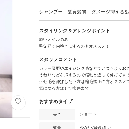
シャンプー＋髪質髪質＋ダメージ抑える
スタイリング＆アレンジポイント
軽いオイルのみ
毛先軽く内巻きにするのもオススメ！
スタッフコメント
カラー履歴やエイジング毛などでいつもよりお
うねりなどを抑えるので縮毛と違って伸びてき
クセ毛を伸ばしたい方は縮毛矯正の方オススメ
気になる方はぜひ松井まで！
おすすめタイプ
-
ショート
長さ
少ない/普通/多い
髪量