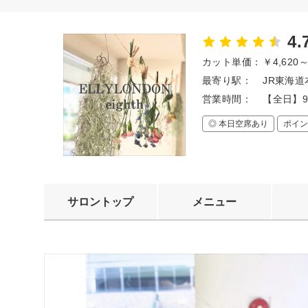
4.
カット単価：
￥4,620
最寄り駅：
JR東海道
営業時間：
【全日】9
◎ 本日空席あり
ポイン
サロントップ
メニュー