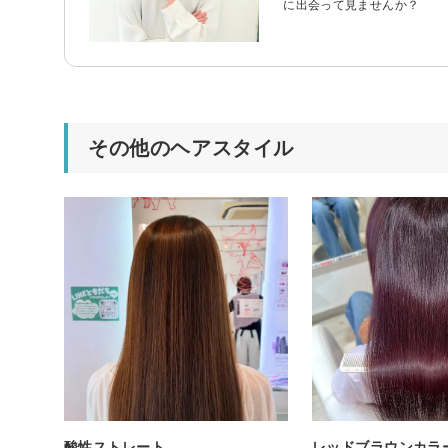
に出会って見ませんか？ カ
その他のヘアスタイル
酸性ストレート
レッドブラウンカラ