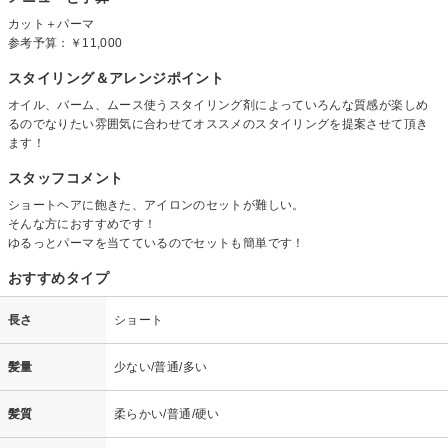
カット＋パーマ
参考予算：
￥11,000
スタイリング＆アレンジポイント
オイル、バーム、ムース使うスタイリング剤によっていろんな質感が楽しめ
るのでなりたい雰囲気に合わせてオススメのスタイリングを提案させて頂き
ます！
スタッフコメント
ショートヘアに飽きた、アイロンのセットが難しい。
そんな方におすすめです！
ゆるっとパーマを当てているのでセットも簡単です！
おすすめタイプ
長さ
ショート
髪量
少ない/普通/多い
髪質
柔らかい/普通/硬い