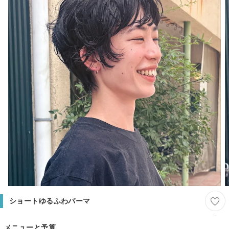
ショートゆるふわパーマ
-
メニューと予算