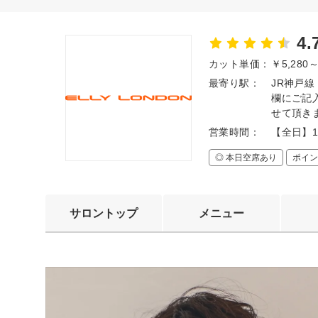
4.
カット単価：
￥5,280
最寄り駅：
JR神戸
欄にご記
せて頂き
営業時間：
【全日】1
◎ 本日空席あり
ポイン
サロントップ
メニュー