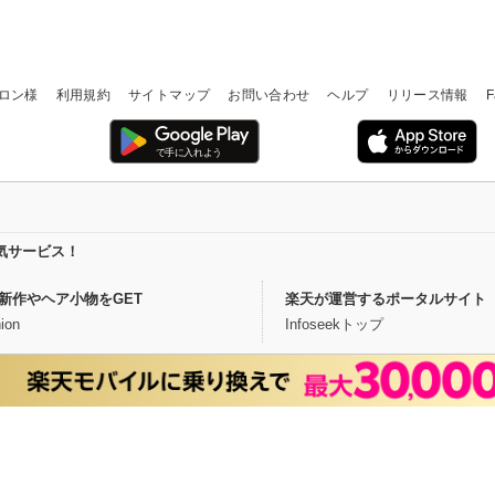
ロン様
利用規約
サイトマップ
お問い合わせ
ヘルプ
リリース情報
F
気サービス！
新作やヘア小物をGET
楽天が運営するポータルサイト
ion
Infoseekトップ