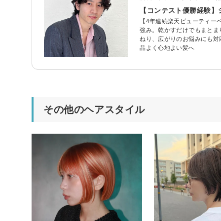
【コンテスト優勝経験】
【4年連続楽天ビューティーベス
強み。乾かすだけでもまとま
ねり、広がりのお悩みにも対
品よく心地よい髪へ
その他のヘアスタイル