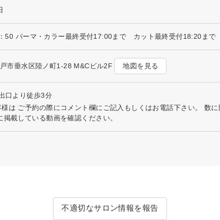
日
8：50 パーマ・カラー最終受付17:00まで カット最終受付18:20まで
地図を見る
県神戸市垂水区陸ノ町1-28 M&Cビル2F
口出口より徒歩3分
客様は ご予約の際にコメント欄にご記入もしくはお電話下さい。 数
に掲載している動画を確認ください。
不適切なサロン情報を報告