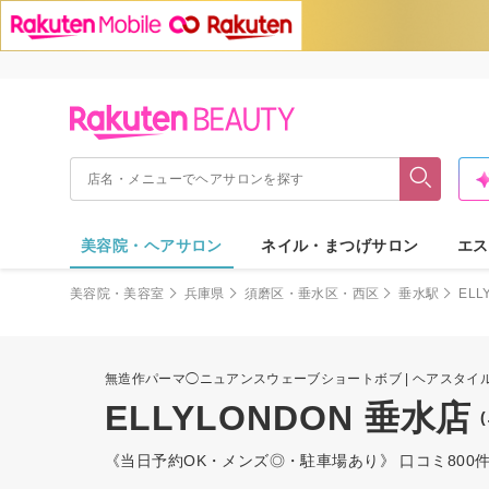
美容院・ヘアサロン
ネイル・まつげサロン
エス
美容院・美容室
兵庫県
須磨区・垂水区・西区
垂水駅
ELL
無造作パーマ◯ニュアンスウェーブショートボブ | ヘアスタイ
ELLYLONDON 垂水店
《当日予約OK・メンズ◎・駐車場あり》 口コミ800件