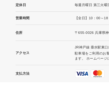
定休日
毎週月曜日 第三火曜
営業時間
【全日】10：00～1
住所
〒655-0026 兵庫
JR神戸線 垂水駅東
アクセス
駐車場をご利用のお
ます。 ホームページ
支払方法