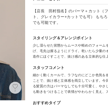
【店長 田村指名】のパーマ＋カット（フ
ト、グレイカラー+カットでも可） もち
でも可能です。
スタイリング＆アレンジポイント
少し湿らせた状態からムースや軽めのフォーム
げ、毛先は握るようにドライ。乾いたら少量の
造作にほぐすことで、抜け感のある立体的な仕
スタッフコメント
細かく動くカールで、ラフなのにどこか色気を
ことで、抜け感と立体感を両立しています。今
る髪質の方はパーマなしでも十分可愛く、やさ
2
も動きをつけることで表情がやわらかく見え、
おすすめタイプ