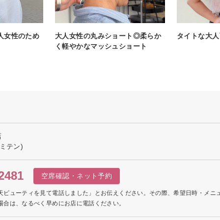
人女性のため
大人女性の丸みショート◎柔らか
タイトな大人
く軽やかなマッシュショート
店
ミテン)
2481
空席確認・ネット予約
天ビューティを見て電話しました」とお伝えください。その際、希望日時・メニ
場合は、なるべく早めにお店に電話ください。