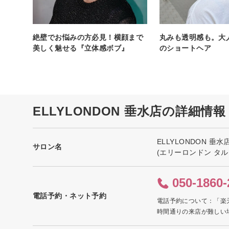
絶壁でお悩みの方必見！横顔まで
丸みも透明感も。大
美しく魅せる『立体感ボブ』
のショートヘア
ELLYLONDON 垂水店の詳細情報
ELLYLONDON 垂水
サロン名
(エリーロンドン タル
050-1860-
電話予約・ネット予約
電話予約について：「楽
時間通りの来店が難しい