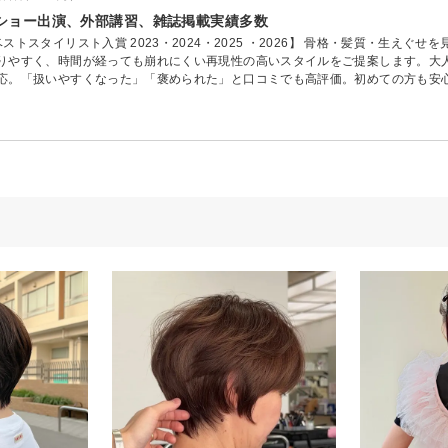
ショー出演、外部講習、雑誌掲載実績多数
トスタイリスト入賞 2023・2024・2025 ・2026】 骨格・髪質・生えぐ
りやすく、時間が経っても崩れにくい再現性の高いスタイルをご提案します。大
応。「扱いやすくなった」「褒められた」と口コミでも高評価。初めての方も安