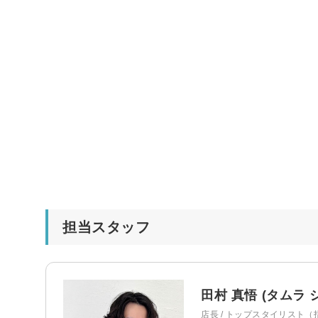
担当スタッフ
田村 真悟 (タムラ 
店長 / トップスタイリスト（指