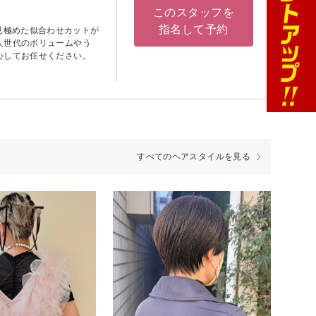
このスタッフを
指名して予約
せを見極めた似合わせカットが
人世代のボリュームやう
心してお任せください。
すべてのヘアスタイルを見る