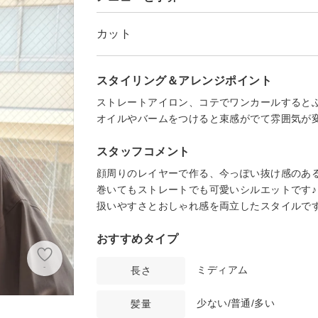
カット
スタイリング＆アレンジポイント
ストレートアイロン、コテでワンカールすると
オイルやバームをつけると束感がでて雰囲気が
スタッフコメント
顔周りのレイヤーで作る、今っぽい抜け感のあ
巻いてもストレートでも可愛いシルエットです♪
扱いやすさとおしゃれ感を両立したスタイルで
おすすめタイプ
-
ミディアム
長さ
少ない/普通/多い
髪量