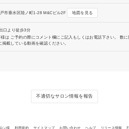
地図を見る
県神戸市垂水区陸ノ町1-28 M&Cビル2F
口出口より徒歩3分
客様は ご予約の際にコメント欄にご記入もしくはお電話下さい。 数
に掲載している動画を確認ください。
不適切なサロン情報を報告
ロン様
利用規約
サイトマップ
お問い合わせ
ヘルプ
リリース情報
F