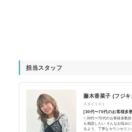
担当スタッフ
藤木香菜子 (フジキ
スタイリスト
[30代〜70代のお客様
✨30代〜70代のお客様多数
も相談したい そんなお悩み
るよう、丁寧なカウンセリン