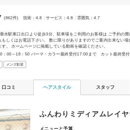
7
(862件)
技術：4.8
サービス：4.8
雰囲気：4.7
～
線 垂水駅東口出口より徒歩3分、駐車場をご利用のお客様は ご予約の
入もしくはお電話下さい。 数に限りがありますのでご案内出来ない場
ます。 ホームページに掲載している動画を確認ください。
0：00～18：50 パーマ・カラー最終受付17:00まで カット最終受付1
メンズ歓迎
口コミ
ヘアスタイル
スタッフ
ふんわりミディアムレイヤ
メニューと予算