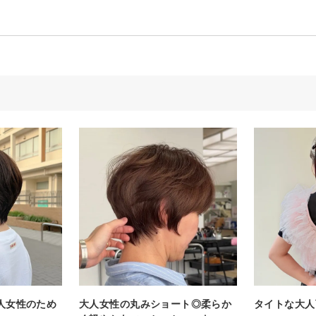
人女性のため
大人女性の丸みショート◎柔らか
タイトな大人