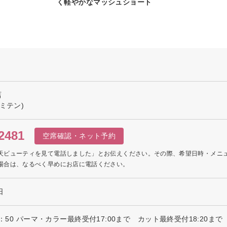
く軽やかなマッシュショート
店
ミテン)
2481
空席確認・ネット予約
天ビューティを見て電話しました」とお伝えください。その際、希望日時・メニ
場合は、なるべく早めにお店に電話ください。
日
8：50 パーマ・カラー最終受付17:00まで カット最終受付18:20まで