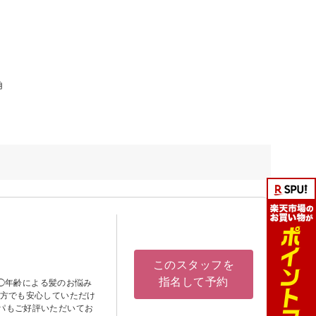
角
このスタッフを
指名して予約
 ◯年齢による髪のお悩み
な方でも安心していただけ
パもご好評いただいてお