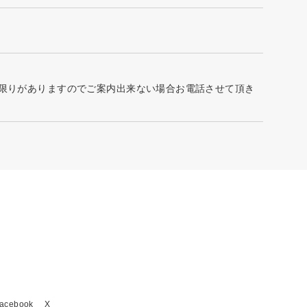
に限りがありますのでご案内出来ない場合お電話させて頂き
acebook
X