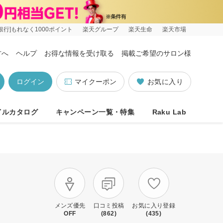
銀行]もれなく1000ポイント
楽天グループ
楽天生命
楽天市場
方へ
ヘルプ
お得な情報を受け取る
掲載ご希望のサロン様
ログイン
マイクーポン
お気に入り
イルカタログ
キャンペーン一覧・特集
Raku Lab
メンズ優先
口コミ投稿
お気に入り登録
OFF
(862)
(435)