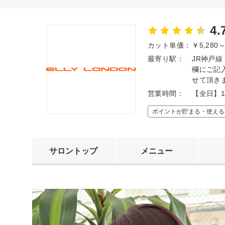
4.
カット単価：
￥5,280
最寄り駅：
JR神戸
欄にご記
せて頂き
営業時間：
【全日】1
ポイントが貯まる・使える
サロントップ
メニュー