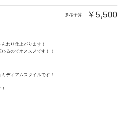
￥5,500
参考予算
ふんわり仕上がります！
変わるのでオススメです！！
るミディアムスタイルです！
す！