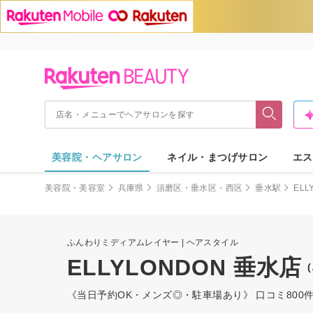
美容院・ヘアサロン
ネイル・まつげサロン
エス
美容院・美容室
兵庫県
須磨区・垂水区・西区
垂水駅
ELL
ふんわりミディアムレイヤー | ヘアスタイル
ELLYLONDON 垂水店
《当日予約OK・メンズ◎・駐車場あり》 口コミ800件