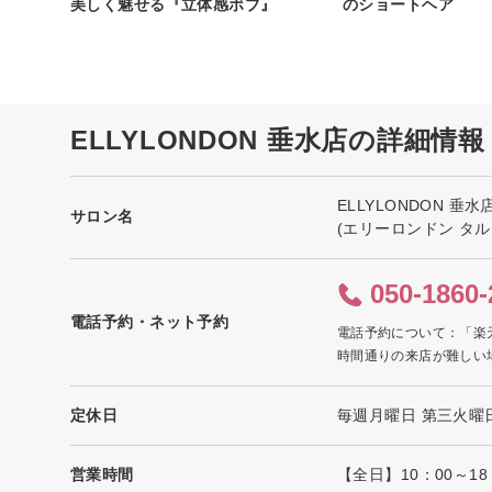
美しく魅せる『立体感ボブ』
のショートヘア
ELLYLONDON 垂水店の詳細情報
ELLYLONDON 垂水
サロン名
(エリーロンドン タル
050-1860-
電話予約・ネット予約
電話予約について：「楽
時間通りの来店が難しい
定休日
毎週月曜日 第三火曜
営業時間
【全日】10：00～1