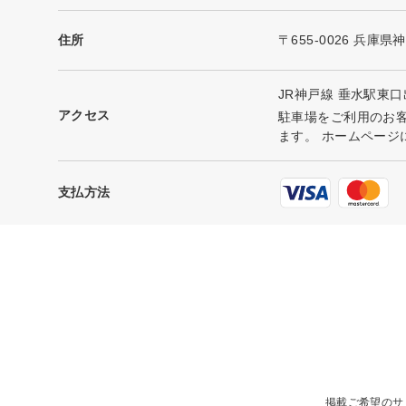
住所
〒655-0026 兵庫
JR神戸線 垂水駅東
アクセス
駐車場をご利用のお
ます。 ホームページ
支払方法
掲載ご希望のサ