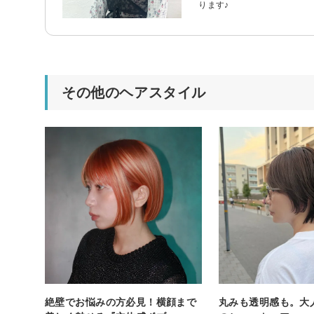
ります♪
その他のヘアスタイル
絶壁でお悩みの方必見！横顔まで
丸みも透明感も。大