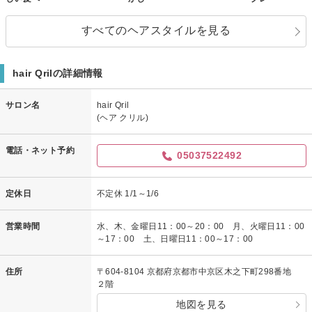
すべてのヘアスタイルを見る
hair Qrilの詳細情報
サロン名
hair Qril
(ヘア クリル)
電話・ネット予約
05037522492
定休日
不定休 1/1～1/6
営業時間
水、木、金曜日11：00～20：00 月、火曜日11：00
～17：00 土、日曜日11：00～17：00
住所
〒604-8104 京都府京都市中京区木之下町298番地
２階
地図を見る