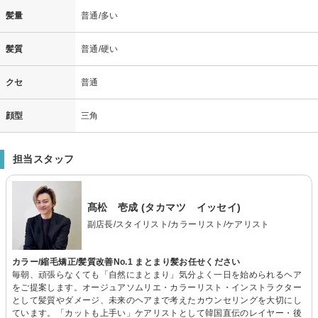
髪量
普通/多い
髪質
普通/硬い
クセ
普通
顔型
三角
担当スタッフ
髙松 壱成 (タカマツ イッセイ)
副店長/スタイリスト/カラーリスト/ケアリスト
カラー/縮毛矯正/髪質改善No.1 まとまり髪お任せください
毎朝、頑張らなくても「自然にまとまり」気分よく一日を始められるヘア
をご提案します。オージュアソムリエ・カラーリスト・インストラクター
として髪質やダメージ、未来のヘアまで考えたカウンセリングを大切にし
ています。「カットも上手い」ケアリストとして韓国直伝のレイヤー・後