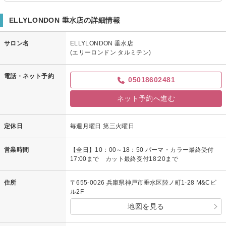
ELLYLONDON 垂水店の詳細情報
サロン名
ELLYLONDON 垂水店
(エリーロンドン タルミテン)
電話・ネット予約
05018602481
ネット予約へ進む
定休日
毎週月曜日 第三火曜日
営業時間
【全日】10：00～18：50 パーマ・カラー最終受付
17:00まで カット最終受付18:20まで
住所
〒655-0026 兵庫県神戸市垂水区陸ノ町1-28 M&Cビ
ル2F
地図を見る