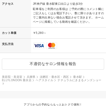
アクセス
JR神戸線 垂水駅東口出口より徒歩3分
駐車場をご利用のお客様は ご予約の際にコメント欄に
ご記入もしくはお電話下さい。 数に限りがありますの
でご案内出来ない場合お電話させて頂きます。 ホーム
ページに掲載している動画を確認ください。
カット単価
￥5,280～
支払方法
不適切なサロン情報を報告
美容院・美容室
兵庫県
須磨区・垂水区・西区
垂水駅
ELLYLONDON 垂水店
ヘアスタイル
ナチュラルにきまるメンズショー
ト
アプリからの予約ならもっとおトクで便利！