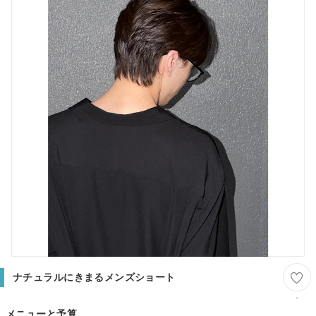
ナチュラルにきまるメンズショート
-
メニューと予算