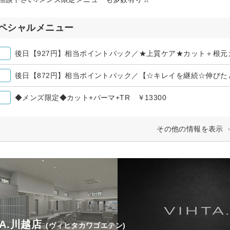
ペシャルメニュー
◆メンズ限定◆カット+パーマ+TR ￥13300
その他の情報を表示
TA.川越店
(ヴィヒタカワゴエテン)