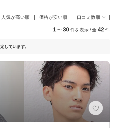
人気が高い順
価格が安い順
口コミ数順
1
30
42
〜
件を表示 / 全
件
決定しています。