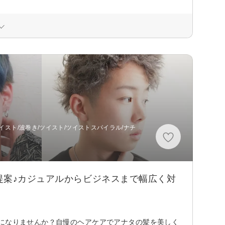
イスト/波巻き/ツイスト/ツイストスパイラル/ナチ
提案♪カジュアルからビジネスまで幅広く対
気になりませんか？自慢のヘアケアでアナタの髪を美しく