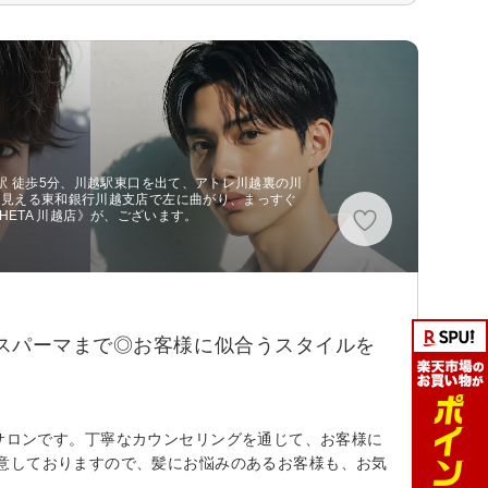
駅 徒歩5分、川越駅東口を出て、アトレ川越裏の川
に見える東和銀行川越支店で左に曲がり、まっすぐ
 THETA 川越店》が、ございます。
スパーマまで◎お客様に似合うスタイルを
いヘアサロンです。丁寧なカウンセリングを通じて、お客様に
意しておりますので、髪にお悩みのあるお客様も、お気