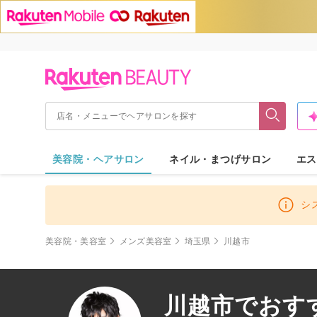
美容院・ヘアサロン
ネイル・まつげサロン
エス
シ
美容院・美容室
メンズ美容室
埼玉県
川越市
川越市でおす