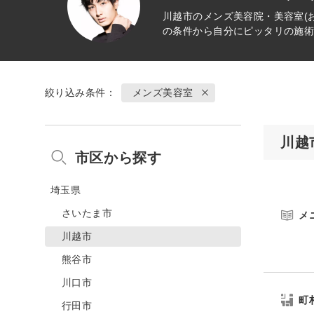
川越市のメンズ美容院・美容室(
の条件から自分にピッタリの施
絞り込み条件：
メンズ美容室
川越
市区から探す
埼玉県
さいたま市
メ
川越市
熊谷市
川口市
町
行田市