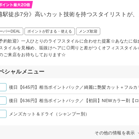
越駅徒歩7分》高いカット技術を持つスタイリストが
ーパーDEAL
ポイントが貯まる・使える
メンズ歓迎
予約歓迎》一人ひとりのライフスタイルに合わせた提案☆あなたに似
スタイルを見極め、垢抜けヘアに◎周りと差がつくオフィススタイル
のご来店をお待ちしております☆
ペシャルメニュー
メンズカット＆ドライ（シャンプー別）
その他の情報を表示