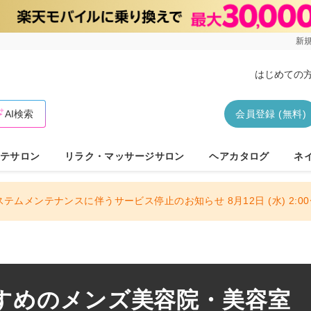
新規
はじめての
AI検索
会員登録 (無料)
テサロン
リラク・マッサージサロン
ヘアカタログ
ネ
ステムメンテナンスに伴うサービス停止のお知らせ 8月12日 (水) 2:00〜
すめのメンズ美容院・美容室