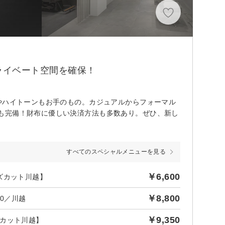
ライベート空間を確保！
やハイトーンもお手のもの。カジュアルからフォーマル
も完備！財布に優しい決済方法も多数あり。ぜひ、新し
すべてのスペシャルメニューを見る
￥6,600
ズカット川越】
￥8,800
0／川越
￥9,350
カット川越】