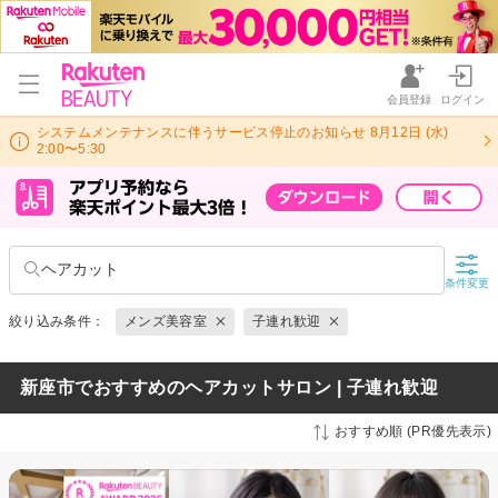
会員登録
ログイン
システムメンテナンスに伴うサービス停止のお知らせ 8月12日 (水)
2:00〜5:30
ヘアカット
条件変更
絞り込み条件：
メンズ美容室
子連れ歓迎
新座市でおすすめのヘアカットサロン | 子連れ歓迎
おすすめ順 (PR優先表示)