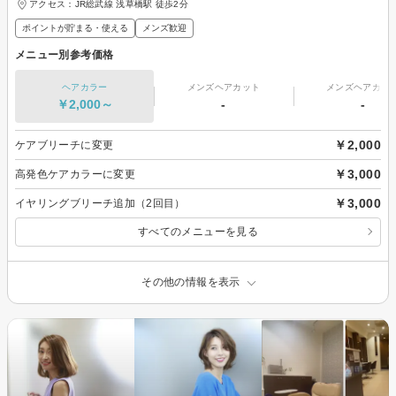
アクセス：JR総武線 浅草橋駅 徒歩2分
ポイントが貯まる・使える
メンズ歓迎
メニュー別参考価格
ヘアカラー
メンズヘアカット
メンズヘアカラ
￥2,000～
-
-
￥2,000
ケアブリーチに変更
￥3,000
高発色ケアカラーに変更
￥3,000
イヤリングブリーチ追加（2回目）
すべてのメニューを見る
その他の情報を表示