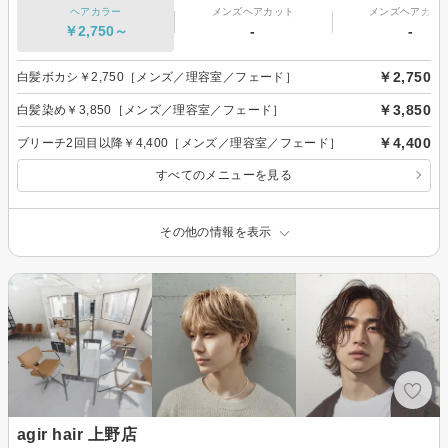
ヘアカラー
メンズヘアカット
メンズヘアカラ
￥2,750～
-
-
￥2,750
白髪ボカシ￥2,750［メンズ／理容室／フェード］
￥3,850
白髪染め￥3,850［メンズ／理容室／フェード］
￥4,400
ブリーチ2回目以降￥4,400［メンズ／理容室／フェード］
すべてのメニューを見る
その他の情報を表示
agir hair 上野店