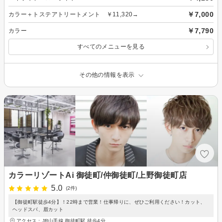
￥7,000
カラー＋トステアトリートメント ￥11,320→
￥7,790
カラー
すべてのメニューを見る
その他の情報を表示
カラーリゾートAi 御徒町/仲御徒町/上野御徒町店
5.0
(2件)
【御徒町駅徒歩4分】！22時まで営業！仕事帰りに、ぜひご利用ください！カット、
ヘッドスパ、眉カット
アクセス：JR山手線 御徒町駅 徒歩4分