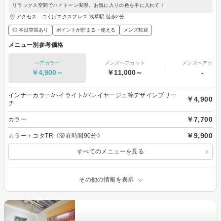
リラックス空間でハイトーン実現。お気に入りの色を手に入れて！
アクセス：つくばエクスプレス 浅草駅 徒歩2分
◎ 本日空席あり
ポイントが貯まる・使える
メンズ歓迎
メニュー別参考価格
ヘアカラー
メンズヘアカット
メンズヘアカラ
￥4,900～
￥11,000～
-
インナーカラー/ハイライト/バレイヤージュ等デザインブリー
￥4,900
チ
￥7,700
カラー
￥9,900
カラー＋コタTR《滞在時間90分》
すべてのメニューを見る
その他の情報を表示