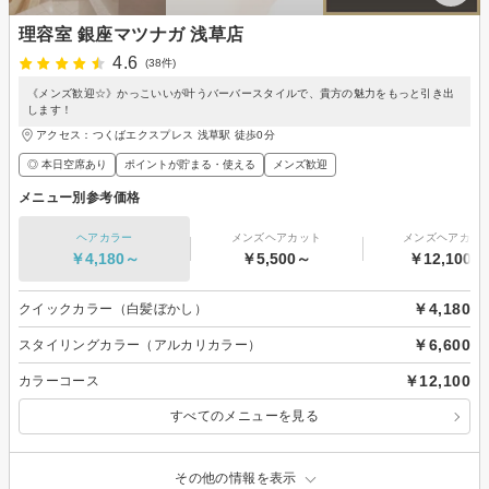
理容室 銀座マツナガ 浅草店
4.6
(38件)
《メンズ歓迎☆》かっこいいが叶うバーバースタイルで、貴方の魅力をもっと引き出
します！
アクセス：つくばエクスプレス 浅草駅 徒歩0分
◎ 本日空席あり
ポイントが貯まる・使える
メンズ歓迎
メニュー別参考価格
ヘアカラー
メンズヘアカット
メンズヘアカラ
￥4,180～
￥5,500～
￥12,100～
￥4,180
クイックカラー（白髪ぼかし）
￥6,600
スタイリングカラー（アルカリカラー）
￥12,100
カラーコース
すべてのメニューを見る
その他の情報を表示