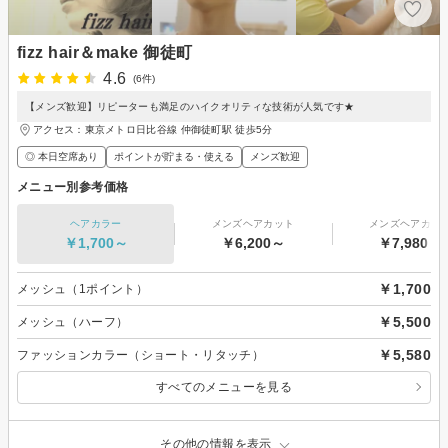
fizz hair＆make 御徒町
4.6
(6件)
【メンズ歓迎】リピーターも満足のハイクオリティな技術が人気です★
アクセス：東京メトロ日比谷線 仲御徒町駅 徒歩5分
◎ 本日空席あり
ポイントが貯まる・使える
メンズ歓迎
メニュー別参考価格
ヘアカラー
メンズヘアカット
メンズヘアカラ
￥1,700～
￥6,200～
￥7,980～
￥1,700
メッシュ（1ポイント）
￥5,500
メッシュ（ハーフ）
￥5,580
ファッションカラー（ショート・リタッチ）
すべてのメニューを見る
その他の情報を表示