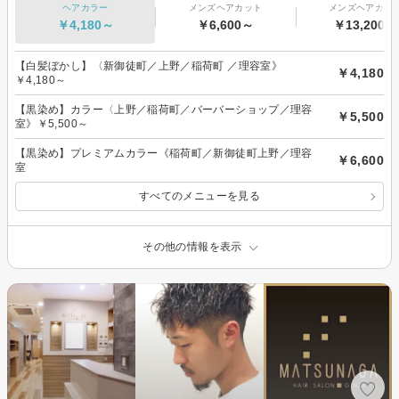
ヘアカラー
メンズヘアカット
メンズヘアカラ
￥4,180～
￥6,600～
￥13,200～
【白髪ぼかし】〈新御徒町／上野／稲荷町 ／理容室》
￥4,180
￥4,180～
【黒染め】カラー〈上野／稲荷町／バーバーショップ／理容
￥5,500
室》￥5,500～
【黒染め】プレミアムカラー《稲荷町／新御徒町上野／理容
￥6,600
室
すべてのメニューを見る
その他の情報を表示