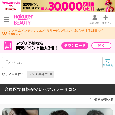
会員登録
ログイン
システムメンテナンスに伴うサービス停止のお知らせ 8月12日 (水)
2:00〜5:30
ヘアカラー
条件変更
絞り込み条件：
メンズ美容室
台東区で価格が安いヘアカラーサロン
価格が安い順