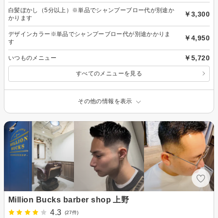
白髪ぼかし（5分以上）※単品でシャンプーブロー代が別途か
￥3,300
かります
デザインカラー※単品でシャンプーブロー代が別途かかりま
￥4,950
す
￥5,720
いつものメニュー
すべてのメニューを見る
その他の情報を表示
Million Bucks barber shop 上野
4.3
(27件)