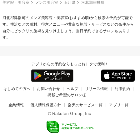
美容院・美容室
メンズ美容室
石川県
河北郡津幡町
河北郡津幡町のメンズ美容院・美容室(おすすめ順)から検索＆予約が可能で
す。横浜などの町村、得意メニューや豊富な施設・サービスなどの条件から
自分にピッタリの施術を見つけましょう。当日予約できるサロンもありま
す。
アプリからの予約ならもっとおトクで便利！
はじめての方へ
お問い合わせ
ヘルプ
リリース情報
利用規約
掲載ご希望のサロン様
企業情報
個人情報保護方針
楽天のサービス一覧
アプリ一覧
© Rakuten Group, Inc.