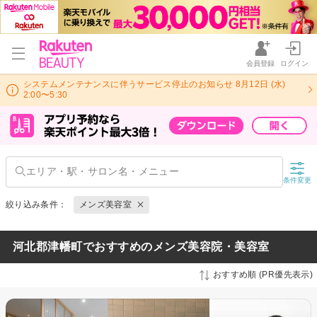
会員登録
ログイン
システムメンテナンスに伴うサービス停止のお知らせ 8月12日 (水)
2:00〜5:30
条件変更
絞り込み条件：
メンズ美容室
河北郡津幡町でおすすめのメンズ美容院・美容室
おすすめ順 (PR優先表示)