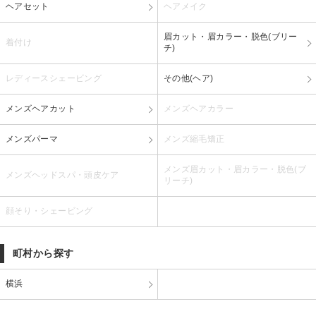
ヘアセット
ヘアメイク
眉カット・眉カラー・脱色(ブリー
着付け
チ)
レディースシェービング
その他(ヘア)
メンズヘアカット
メンズヘアカラー
メンズパーマ
メンズ縮毛矯正
メンズ眉カット・眉カラー・脱色(ブ
メンズヘッドスパ・頭皮ケア
リーチ)
顔そり・シェービング
町村から探す
横浜