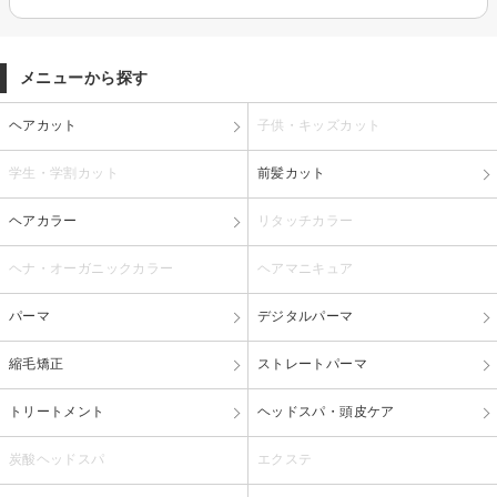
メニューから探す
ヘアカット
子供・キッズカット
学生・学割カット
前髪カット
ヘアカラー
リタッチカラー
ヘナ・オーガニックカラー
ヘアマニキュア
パーマ
デジタルパーマ
縮毛矯正
ストレートパーマ
トリートメント
ヘッドスパ・頭皮ケア
炭酸ヘッドスパ
エクステ