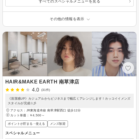
すべてのスペシャルメニューを見る
その他の情報を表示
HAIR&MAKE EARTH 南草津店
4.0
(31件)
《清潔感UP》カジュアルからビジネスまで幅広くアレンジします！カッコイイメンズ
スタイルが完成☆彡
アクセス：JR東海道本線 南草津駅西口 徒歩12分
カット単価：
￥4,500～
ポイントが貯まる・使える
メンズ歓迎
スペシャルメニュー