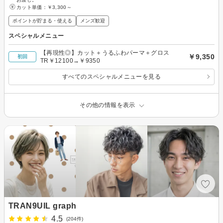
カット単価：
￥3,300～
ポイントが貯まる・使える
メンズ歓迎
スペシャルメニュー
【再現性◎】カット＋うるふわパーマ＋グロス
￥9,350
初回
TR￥12100→￥9350
すべてのスペシャルメニューを見る
その他の情報を表示
TRAN9UIL graph
4.5
(204件)