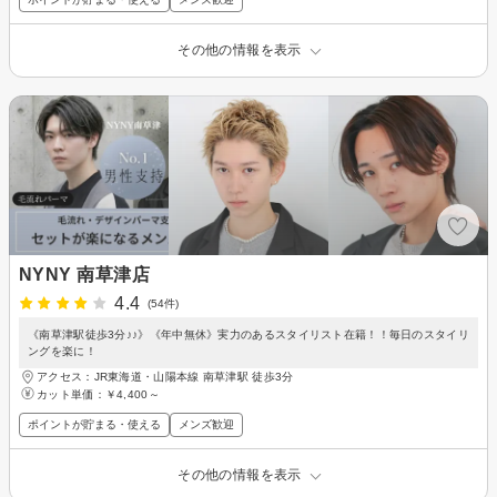
その他の情報を表示
NYNY 南草津店
4.4
(54件)
《南草津駅徒歩3分♪♪》《年中無休》実力のあるスタイリスト在籍！！毎日のスタイリ
ングを楽に！
アクセス：JR東海道・山陽本線 南草津駅 徒歩3分
カット単価：
￥4,400～
ポイントが貯まる・使える
メンズ歓迎
その他の情報を表示