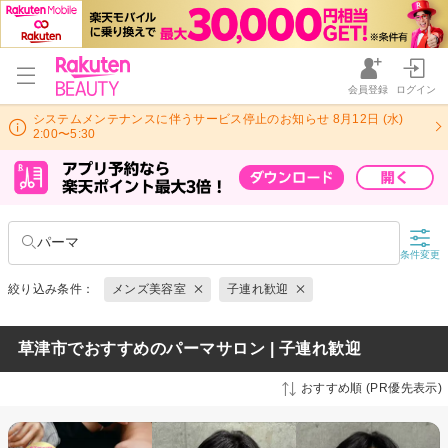
会員登録
ログイン
システムメンテナンスに伴うサービス停止のお知らせ 8月12日 (水)
2:00〜5:30
パーマ
条件変更
絞り込み条件：
メンズ美容室
子連れ歓迎
草津市でおすすめのパーマサロン | 子連れ歓迎
おすすめ順 (PR優先表示)