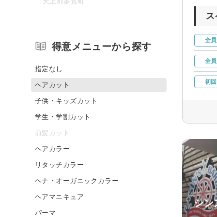
犬上郡多賀町
ス
全員
得意メニューから探す
全員
指定なし
初回
ヘアカット
子供・キッズカット
学生・学割カット
前髪カット
ヘアカラー
リタッチカラー
ヘナ・オーガニックカラー
ヘアマニキュア
シン
パーマ