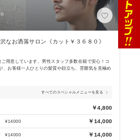
5分
贅沢なお洒落サロン《カット￥３６８０》
多数ご用意しています。男性スタッフ多数在籍で安心！コ
が、お客様一人ひとりの髪質や顔立ち、雰囲気を見極め
すべてのスペシャルメニューを見る
￥4,800
￥14,000
¥14000
￥14,000
¥14000