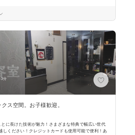
歩3分
ックス空間。お子様歓迎。
ことに長けた技術が魅力！さまざまな特典で幅広い世代
越しください！クレジットカードも使用可能で便利！あ