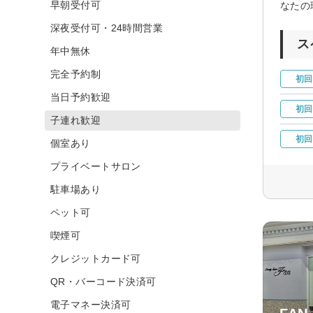
早朝受付可
なたの
深夜受付可・24時間営業
ス
年中無休
完全予約制
初回
当日予約歓迎
初回
子連れ歓迎
初回
個室あり
プライベートサロン
駐車場あり
ペット可
喫煙可
クレジットカード可
QR・バーコード決済可
電子マネー決済可