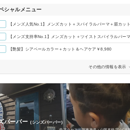
ペシャルメニュー
【メンズ人気No.1】メンズカット＋スパイラルパーマ＋眉カット 
【メンズ支持率No.1】メンズカット＋ツイストスパイラルパーマ 
【艶髪】シアベールカラー＋カット＆ヘアケア￥8,980
その他の情報を表示
ズバーバー
(シンズバーバー)
アクセス：JR東海道・山陽本線 守山(滋賀