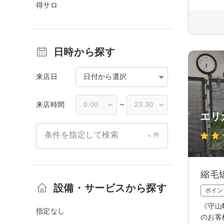
得サロ
日時から探す
来店日
日付から選択
来店時間
〜
エリ
-
条件を指定して検索
件
縮毛
設備・サービスから探す
ポイン
《守山
指定なし
のお客