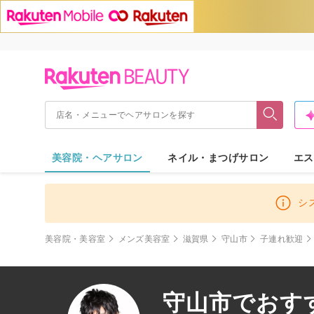
美容院・ヘアサロン
ネイル・まつげサロン
エス
シ
美容院・美容室
メンズ美容室
滋賀県
守山市
子連れ歓迎
守山市でおすす