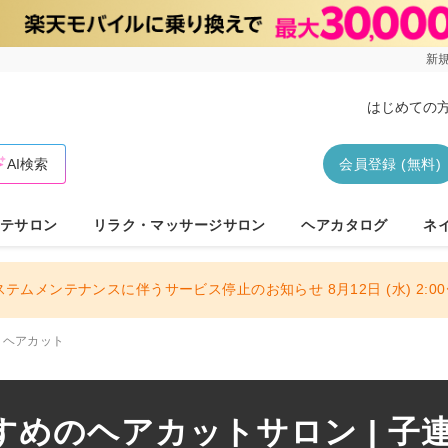
新規
はじめての
AI検索
会員登録 (無料)
テサロン
リラク・マッサージサロン
ヘアカタログ
ネ
ステムメンテナンスに伴うサービス停止のお知らせ 8月12日 (水) 2:00〜
ヘアカット
めのヘアカットサロン | 子